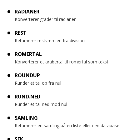
RADIANER
Konverterer grader til radianer
REST
Returnerer restværdien fra division
ROMERTAL
Konverterer et arabertal til romertal som tekst
ROUNDUP
Runder et tal op fra nul
RUND.NED
Runder et tal ned mod nul
SAMLING
Returnerer en samling på en liste eller i en database
SEK