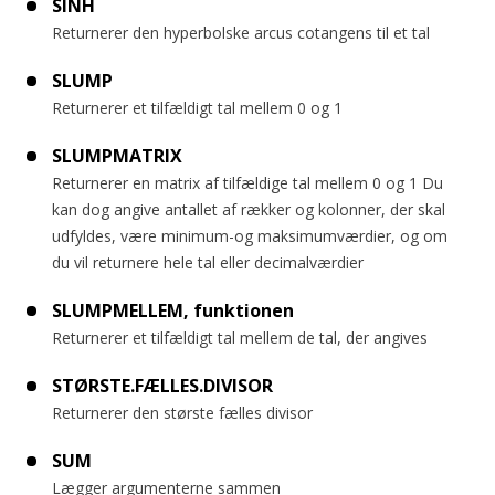
SINH
Returnerer den hyperbolske arcus cotangens til et tal
SLUMP
Returnerer et tilfældigt tal mellem 0 og 1
SLUMPMATRIX
Returnerer en matrix af tilfældige tal mellem 0 og 1 Du
kan dog angive antallet af rækker og kolonner, der skal
udfyldes, være minimum-og maksimumværdier, og om
du vil returnere hele tal eller decimalværdier
SLUMPMELLEM, funktionen
Returnerer et tilfældigt tal mellem de tal, der angives
STØRSTE.FÆLLES.DIVISOR
Returnerer den største fælles divisor
SUM
Lægger argumenterne sammen