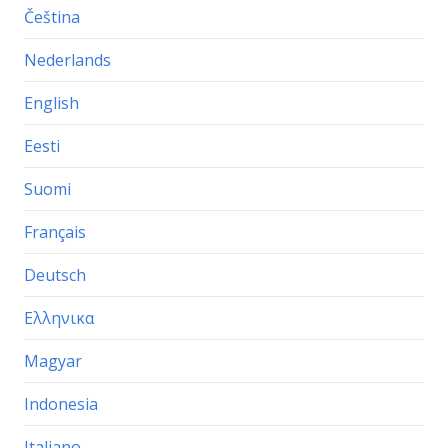
Čeština
Nederlands
English
Eesti
Suomi
Français
Deutsch
Ελληνικα
Magyar
Indonesia
Italiano