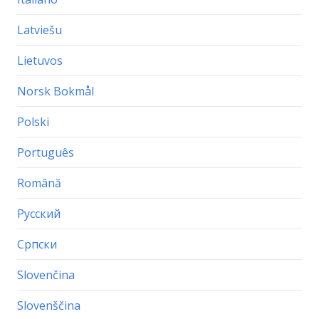
Latviešu
Lietuvos
Norsk Bokmål
Polski
Português
Română
Русский
Српски
Slovenčina
Slovenščina