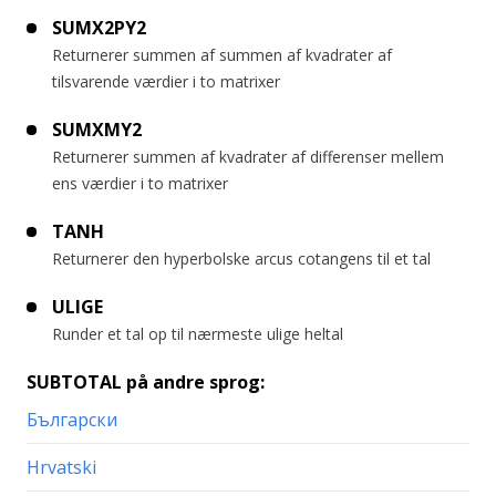
SUMX2PY2
Returnerer summen af summen af kvadrater af
tilsvarende værdier i to matrixer
SUMXMY2
Returnerer summen af kvadrater af differenser mellem
ens værdier i to matrixer
TANH
Returnerer den hyperbolske arcus cotangens til et tal
ULIGE
Runder et tal op til nærmeste ulige heltal
SUBTOTAL på andre sprog:
Български
Hrvatski