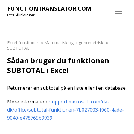
FUNCTIONTRANSLATOR.COM
Excel-funktioner
Excel-funktioner
»
Matematisk og trigonometrisk
»
SUBTOTAL
Sådan bruger du funktionen
SUBTOTAL i Excel
Returnerer en subtotal på en liste eller i en database.
Mere information:
support.microsoft.com/da-
dk/office/subtotal-funktionen-7b027003-f060-4ade-
9040-e478765b9939