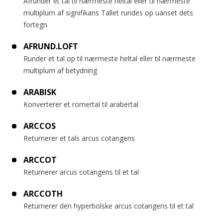
Afrunder et tal til nærmeste heltal eller til nærmeste
multiplum af signifikans Tallet rundes op uanset dets
fortegn
AFRUND.LOFT
Runder et tal op til nærmeste heltal eller til nærmeste
multiplum af betydning
ARABISK
Konverterer et romertal til arabertal
ARCCOS
Returnerer et tals arcus cotangens
ARCCOT
Returnerer arcus cotangens til et tal
ARCCOTH
Returnerer den hyperbolske arcus cotangens til et tal