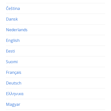
Čeština
Dansk
Nederlands
English
Eesti
Suomi
Français
Deutsch
Ελληνικα
Magyar