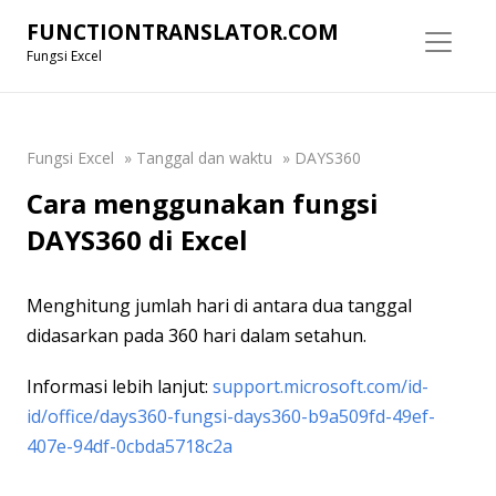
FUNCTIONTRANSLATOR.COM
Fungsi Excel
Fungsi Excel
»
Tanggal dan waktu
»
DAYS360
Cara menggunakan fungsi
DAYS360 di Excel
Menghitung jumlah hari di antara dua tanggal
didasarkan pada 360 hari dalam setahun.
Informasi lebih lanjut:
support.microsoft.com/id-
id/office/days360-fungsi-days360-b9a509fd-49ef-
407e-94df-0cbda5718c2a