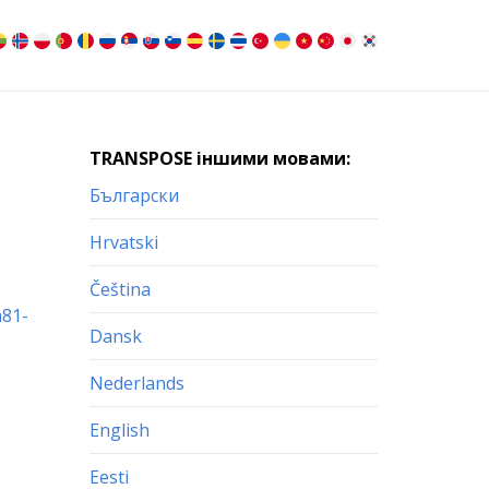
TRANSPOSE іншими мовами:
Български
Hrvatski
Čeština
a81-
Dansk
Nederlands
English
Eesti