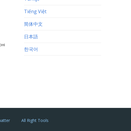
Tiếng Việt
简体中文
日本語
оні
한국어
atter
All Right Tools