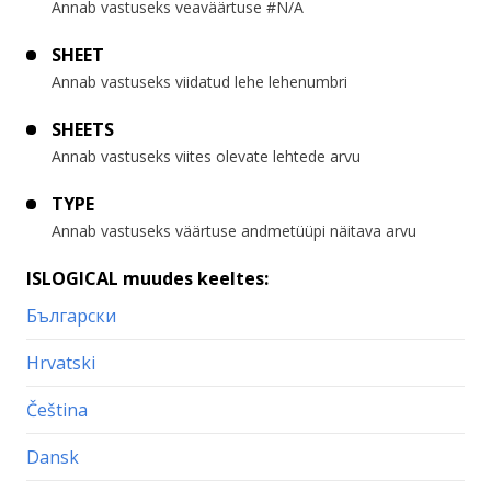
Annab vastuseks veaväärtuse #N/A
SHEET
Annab vastuseks viidatud lehe lehenumbri
SHEETS
Annab vastuseks viites olevate lehtede arvu
TYPE
Annab vastuseks väärtuse andmetüüpi näitava arvu
ISLOGICAL muudes keeltes:
Български
Hrvatski
Čeština
Dansk