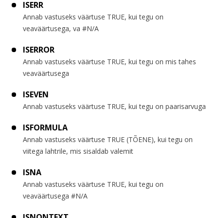
ISERR
Annab vastuseks väärtuse TRUE, kui tegu on
veaväärtusega, va #N/A
ISERROR
Annab vastuseks väärtuse TRUE, kui tegu on mis tahes
veaväärtusega
ISEVEN
Annab vastuseks väärtuse TRUE, kui tegu on paarisarvuga
ISFORMULA
Annab vastuseks väärtuse TRUE (TÕENE), kui tegu on
viitega lahtrile, mis sisaldab valemit
ISNA
Annab vastuseks väärtuse TRUE, kui tegu on
veaväärtusega #N/A
ISNONTEXT