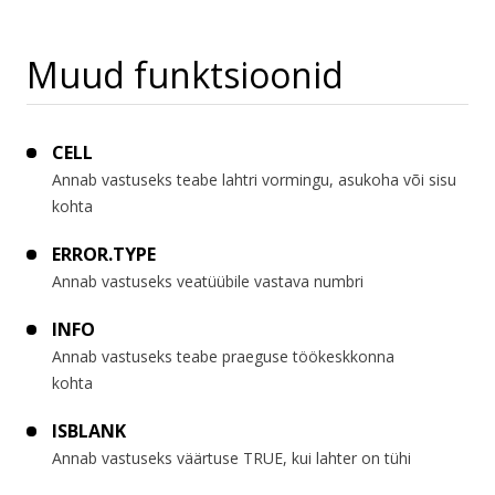
Muud funktsioonid
CELL
Annab vastuseks teabe lahtri vormingu, asukoha või sisu
kohta
ERROR.TYPE
Annab vastuseks veatüübile vastava numbri
INFO
Annab vastuseks teabe praeguse töökeskkonna
kohta
ISBLANK
Annab vastuseks väärtuse TRUE, kui lahter on tühi