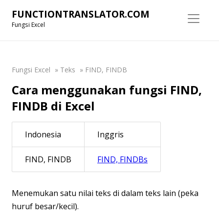
FUNCTIONTRANSLATOR.COM
Fungsi Excel
Fungsi Excel
»
Teks
»
FIND, FINDB
Cara menggunakan fungsi FIND,
FINDB di Excel
Indonesia
Inggris
FIND, FINDB
FIND, FINDBs
Menemukan satu nilai teks di dalam teks lain (peka
huruf besar/kecil).