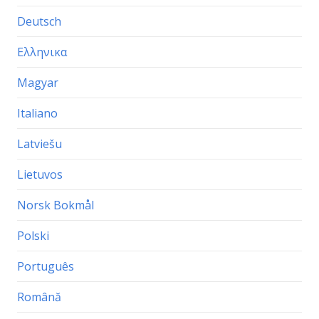
Deutsch
Ελληνικα
Magyar
Italiano
Latviešu
Lietuvos
Norsk Bokmål
Polski
Português
Română