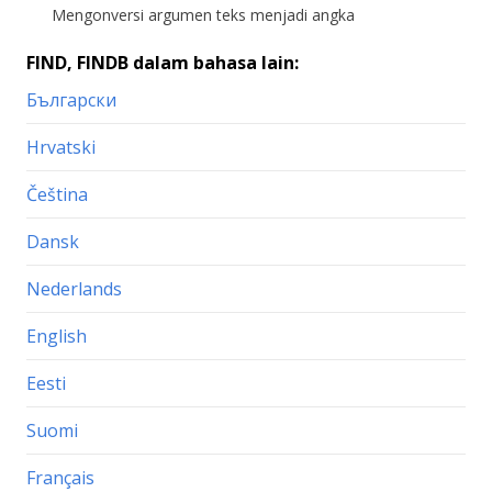
Mengonversi argumen teks menjadi angka
FIND, FINDB dalam bahasa lain:
Български
Hrvatski
Čeština
Dansk
Nederlands
English
Eesti
Suomi
Français