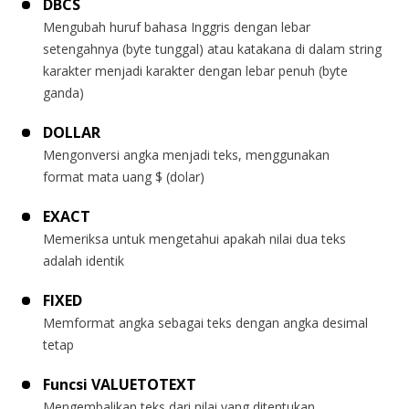
DBCS
Mengubah huruf bahasa Inggris dengan lebar
setengahnya (byte tunggal) atau katakana di dalam string
karakter menjadi karakter dengan lebar penuh (byte
ganda)
DOLLAR
Mengonversi angka menjadi teks, menggunakan
format mata uang $ (dolar)
EXACT
Memeriksa untuk mengetahui apakah nilai dua teks
adalah identik
FIXED
Memformat angka sebagai teks dengan angka desimal
tetap
Funcsi VALUETOTEXT
Mengembalikan teks dari nilai yang ditentukan