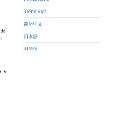
Tiếng Việt
简体中文
ade
日本語
ma
한국어
 ja