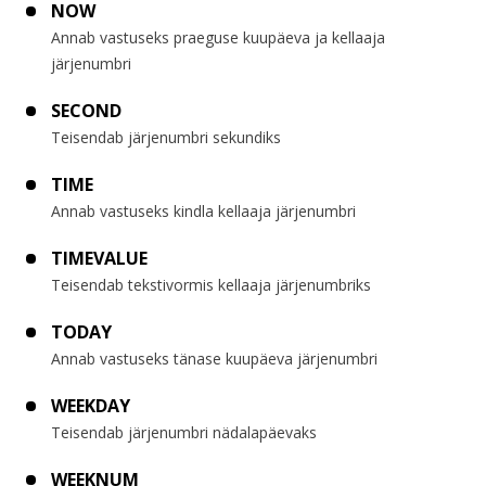
NOW
Annab vastuseks praeguse kuupäeva ja kellaaja
järjenumbri
SECOND
Teisendab järjenumbri sekundiks
TIME
Annab vastuseks kindla kellaaja järjenumbri
TIMEVALUE
Teisendab tekstivormis kellaaja järjenumbriks
TODAY
Annab vastuseks tänase kuupäeva järjenumbri
WEEKDAY
Teisendab järjenumbri nädalapäevaks
WEEKNUM