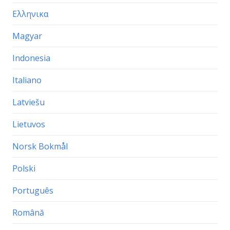
Ελληνικα
Magyar
Indonesia
Italiano
Latviešu
Lietuvos
Norsk Bokmål
Polski
Português
Română