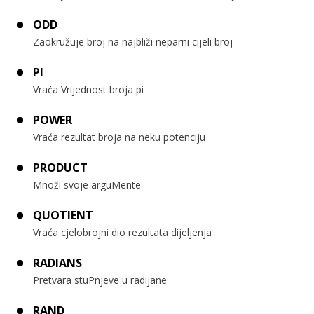
ODD
Zaokružuje broj na najbliži neparni cijeli broj
PI
Vraća Vrijednost broja pi
POWER
Vraća rezultat broja na neku potenciju
PRODUCT
Množi svoje arguMente
QUOTIENT
Vraća cjelobrojni dio rezultata dijeljenja
RADIANS
Pretvara stuPnjeve u radijane
RAND