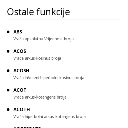
Ostale funkcije
ABS
Vraća apsolutnu Vrijednost broja
ACOS
Vraća arkus-kosinus broja
ACOSH
Vraća inVerzni hiperbolni kosinus broja
ACOT
Vraća arkus-kotangens broja
ACOTH
Vraća hiperbolni arkus-kotangens broja