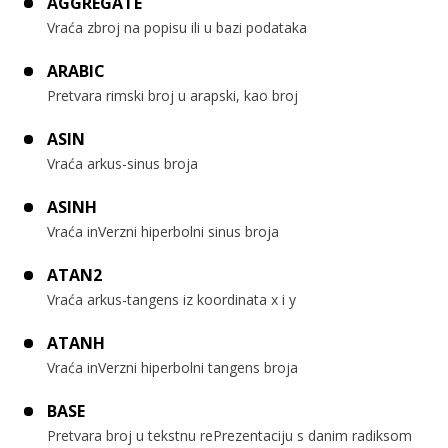
AGGREGATE
Vraća zbroj na popisu ili u bazi podataka
ARABIC
Pretvara rimski broj u arapski, kao broj
ASIN
Vraća arkus-sinus broja
ASINH
Vraća inVerzni hiperbolni sinus broja
ATAN2
Vraća arkus-tangens iz koordinata x i y
ATANH
Vraća inVerzni hiperbolni tangens broja
BASE
Pretvara broj u tekstnu rePrezentaciju s danim radiksom