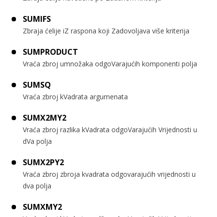
SUMIFS
Zbraja ćelije iZ raspona koji Zadovoljava više kriterija
SUMPRODUCT
Vraća zbroj umnožaka odgoVarajućih komponenti polja
SUMSQ
Vraća zbroj kVadrata argumenata
SUMX2MY2
Vraća zbroj razlika kVadrata odgoVarajućih Vrijednosti u
dVa polja
SUMX2PY2
Vraća zbroj zbroja kvadrata odgovarajućih vrijednosti u
dva polja
SUMXMY2