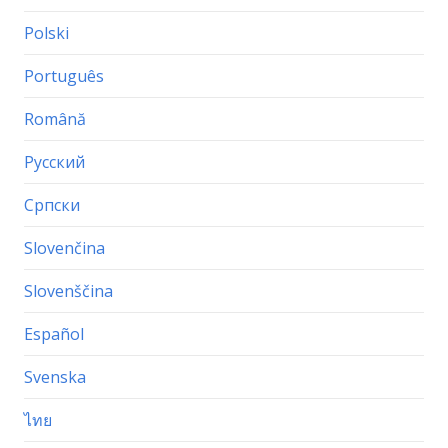
Polski
Português
Română
Русский
Српски
Slovenčina
Slovenščina
Español
Svenska
ไทย