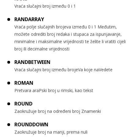
Vraća slučajni broj između 0 i 1
RANDARRAY
Vraća polje slučajnih brojeva između 0 i 1 Međutim,
možete odrediti broj redaka i stupaca za ispunjavanje,
minimalne i maksimalne vrijednosti te želite li vratiti cijeli
broj ili decimalne vrijednosti
RANDBETWEEN
Vraća slučajni broj između brojeVa koje naVedete
ROMAN
Pretvara araPski broj u rimski, kao tekst
ROUND
Zaokružuje broj na određeni broj Znamenki
ROUNDDOWN
Zaokružuje broj na manji, prema nuli