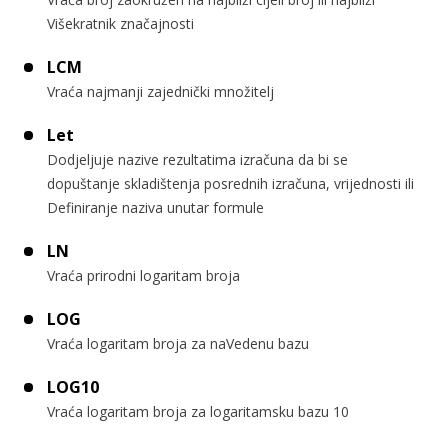
Višekratnik značajnosti
LCM
Vraća najmanji zajednički množitelj
Let
Dodjeljuje nazive rezultatima izračuna da bi se
dopuštanje skladištenja posrednih izračuna, vrijednosti ili
Definiranje naziva unutar formule
LN
Vraća prirodni logaritam broja
LOG
Vraća logaritam broja za naVedenu bazu
LOG10
Vraća logaritam broja za logaritamsku bazu 10