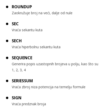
ROUNDUP
Zaokružuje broj na veći, dalje od nule
SEC
Vraća sekantu kuta
SECH
Vraća hiperbolnu sekantu kuta
SEQUENCE
Generira popis uzastopnih brojeva u polju, kao što su
1, 2, 3, 4
SERIESSUM
Vraća zbroj niza potencija na temelju formule
SIGN
Vraća predznak broja