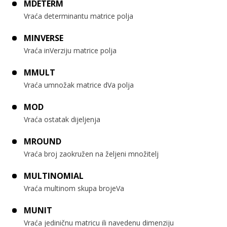
MDETERM
Vraća determinantu matrice polja
MINVERSE
Vraća inVerziju matrice polja
MMULT
Vraća umnožak matrice dVa polja
MOD
Vraća ostatak dijeljenja
MROUND
Vraća broj zaokružen na željeni množitelj
MULTINOMIAL
Vraća multinom skupa brojeVa
MUNIT
Vraća jediničnu matricu ili navedenu dimenziju