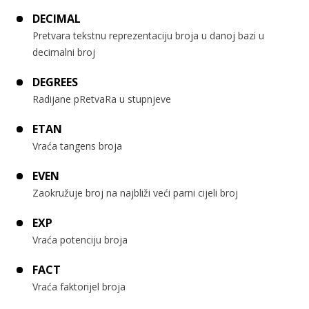
DECIMAL
Pretvara tekstnu reprezentaciju broja u danoj bazi u
decimalni broj
DEGREES
Radijane pRetvaRa u stupnjeve
ETAN
Vraća tangens broja
EVEN
Zaokružuje broj na najbliži veći parni cijeli broj
EXP
Vraća potenciju broja
FACT
Vraća faktorijel broja