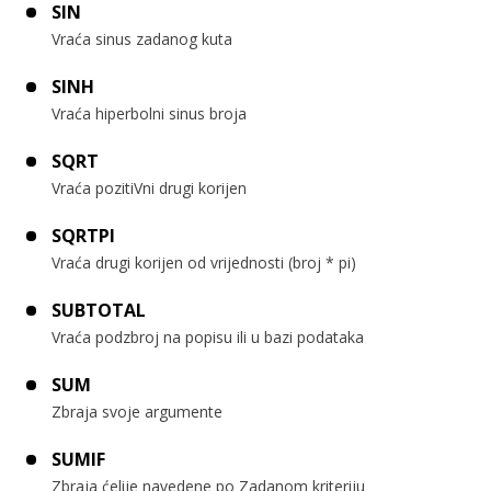
SIN
Vraća sinus zadanog kuta
SINH
Vraća hiperbolni sinus broja
SQRT
Vraća pozitiVni drugi korijen
SQRTPI
Vraća drugi korijen od vrijednosti (broj * pi)
SUBTOTAL
Vraća podzbroj na popisu ili u bazi podataka
SUM
Zbraja svoje argumente
SUMIF
Zbraja ćelije navedene po Zadanom kriteriju