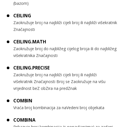
(bazom)
CEILING
Zaokružuje broj na najbliži cijeli broj ili najbliži višekratnik
Značajnosti
CEILING.MATH
Zaokružuje broj do najbližeg cijelog broja ili do najbližeg
višekratnika Značajnosti
CEILING.PRECISE
Zaokružuje broj na najbliži cijeli broj ili najbliži
višekratnik Značajnosti Broj se Zaokružuje na višu
vrijednost beZ obZira na predZnak
COMBIN
Vraća broj kombinacija za naVedeni broj objekata
COMBINA
Prikazuje broj kombinacija (s ponavljanjima) za zadani