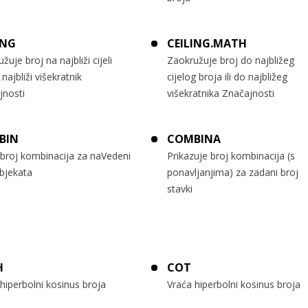
ING
CEILING.MATH
žuje broj na najbliži cijeli
Zaokružuje broj do najbližeg
i najbliži višekratnik
cijelog broja ili do najbližeg
jnosti
višekratnika Značajnosti
BIN
COMBINA
 broj kombinacija za naVedeni
Prikazuje broj kombinacija (s
bjekata
ponavljanjima) za zadani broj
stavki
H
COT
hiperbolni kosinus broja
Vraća hiperbolni kosinus broja