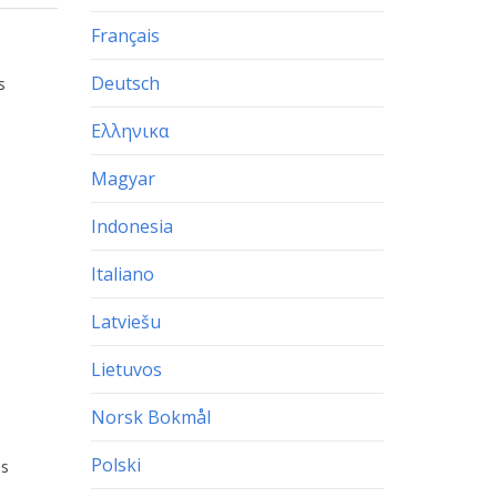
Français
Deutsch
s
Ελληνικα
Magyar
Indonesia
Italiano
Latviešu
Lietuvos
Norsk Bokmål
Polski
ns