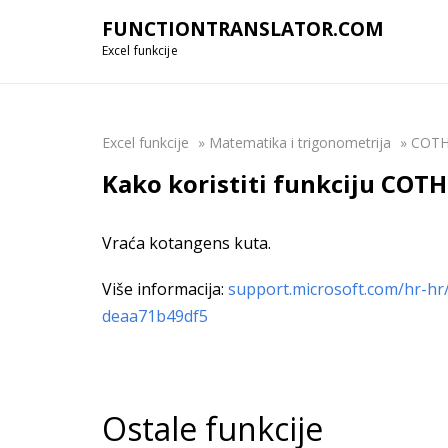
FUNCTIONTRANSLATOR.COM
Excel funkcije
Excel funkcije
»
Matematika i trigonometrija
»
COT
Kako koristiti funkciju COTH
Vraća kotangens kuta.
Više informacija:
support.microsoft.com/hr-hr
deaa71b49df5
Ostale funkcije