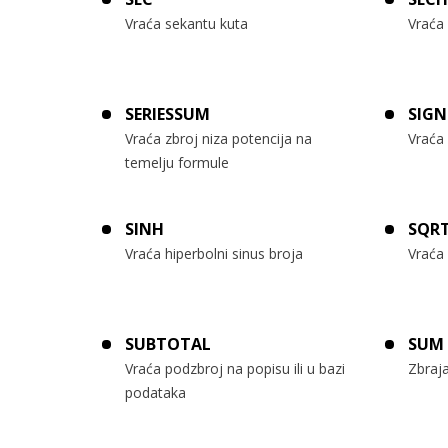
Vraća sekantu kuta
Vraća
SERIESSUM
SIGN
Vraća zbroj niza potencija na
Vraća
temelju formule
SINH
SQR
Vraća hiperbolni sinus broja
Vraća 
SUBTOTAL
SUM
Vraća podzbroj na popisu ili u bazi
Zbraj
podataka