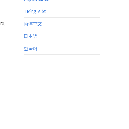
Tiếng Việt
roj
简体中文
日本語
한국어