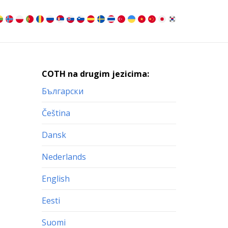
COTH na drugim jezicima:
Български
Čeština
Dansk
Nederlands
English
Eesti
Suomi