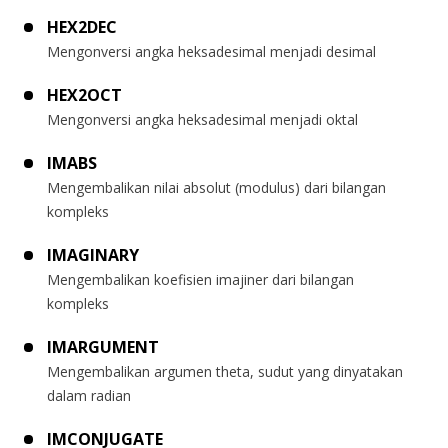
HEX2DEC
Mengonversi angka heksadesimal menjadi desimal
HEX2OCT
Mengonversi angka heksadesimal menjadi oktal
IMABS
Mengembalikan nilai absolut (modulus) dari bilangan
kompleks
IMAGINARY
Mengembalikan koefisien imajiner dari bilangan
kompleks
IMARGUMENT
Mengembalikan argumen theta, sudut yang dinyatakan
dalam radian
IMCONJUGATE