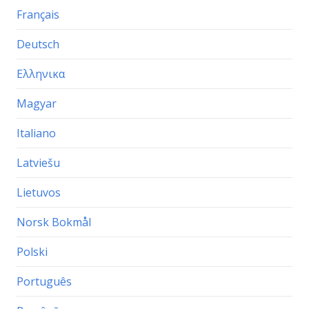
Français
Deutsch
Ελληνικα
Magyar
Italiano
Latviešu
Lietuvos
Norsk Bokmål
Polski
Português