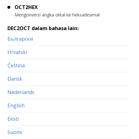
OCT2HEX
Mengonversi angka oktal ke heksadesimal
DEC2OCT dalam bahasa lain:
Български
Hrvatski
Čeština
Dansk
Nederlands
English
Eesti
Suomi