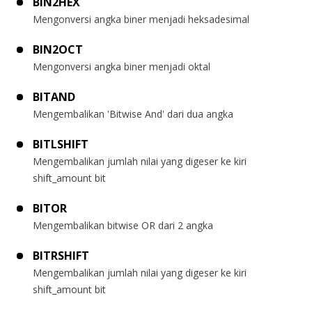
BIN2HEX
Mengonversi angka biner menjadi heksadesimal
BIN2OCT
Mengonversi angka biner menjadi oktal
BITAND
Mengembalikan 'Bitwise And' dari dua angka
BITLSHIFT
Mengembalikan jumlah nilai yang digeser ke kiri
shift_amount bit
BITOR
Mengembalikan bitwise OR dari 2 angka
BITRSHIFT
Mengembalikan jumlah nilai yang digeser ke kiri
shift_amount bit