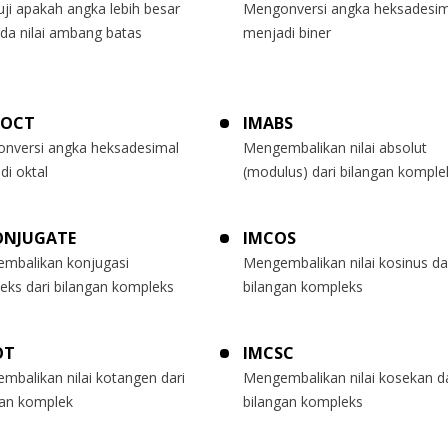
ji apakah angka lebih besar
Mengonversi angka heksadesim
ada nilai ambang batas
menjadi biner
2OCT
IMABS
nversi angka heksadesimal
Mengembalikan nilai absolut
di oktal
(modulus) dari bilangan komple
ONJUGATE
IMCOS
mbalikan konjugasi
Mengembalikan nilai kosinus da
eks dari bilangan kompleks
bilangan kompleks
OT
IMCSC
mbalikan nilai kotangen dari
Mengembalikan nilai kosekan da
gan komplek
bilangan kompleks