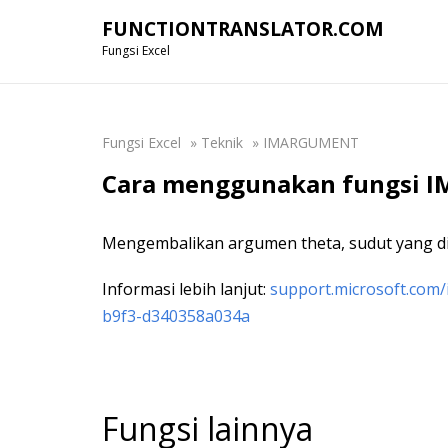
FUNCTIONTRANSLATOR.COM
Fungsi Excel
Fungsi Excel
»
Teknik
»
IMARGUMENT
Cara menggunakan fungsi I
Mengembalikan argumen theta, sudut yang di
Informasi lebih lanjut:
support.microsoft.com/
b9f3-d340358a034a
Fungsi lainnya