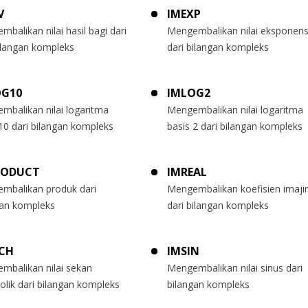
V
IMEXP
balikan nilai hasil bagi dari
Mengembalikan nilai eksponens
ilangan kompleks
dari bilangan kompleks
OG10
IMLOG2
mbalikan nilai logaritma
Mengembalikan nilai logaritma
10 dari bilangan kompleks
basis 2 dari bilangan kompleks
RODUCT
IMREAL
mbalikan produk dari
Mengembalikan koefisien imaji
gan kompleks
dari bilangan kompleks
CH
IMSIN
mbalikan nilai sekan
Mengembalikan nilai sinus dari
olik dari bilangan kompleks
bilangan kompleks