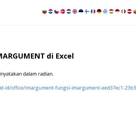
MARGUMENT di Excel
nyatakan dalam radian.
id-id/office/imargument-fungsi-imargument-eed37ec1-23b3