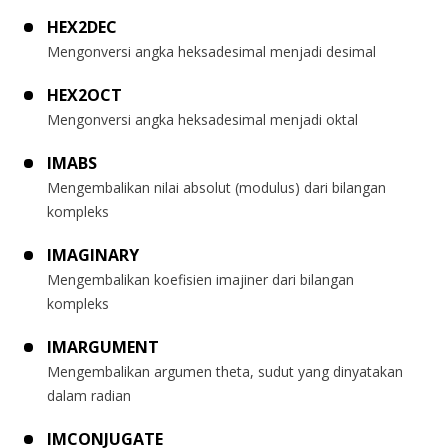
HEX2DEC
Mengonversi angka heksadesimal menjadi desimal
HEX2OCT
Mengonversi angka heksadesimal menjadi oktal
IMABS
Mengembalikan nilai absolut (modulus) dari bilangan
kompleks
IMAGINARY
Mengembalikan koefisien imajiner dari bilangan
kompleks
IMARGUMENT
Mengembalikan argumen theta, sudut yang dinyatakan
dalam radian
IMCONJUGATE