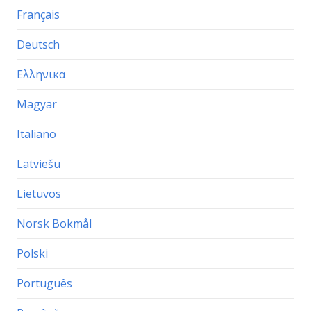
Français
Deutsch
Ελληνικα
Magyar
Italiano
Latviešu
Lietuvos
Norsk Bokmål
Polski
Português