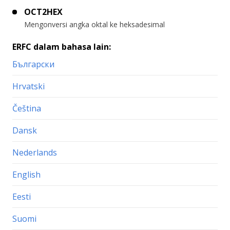
OCT2HEX
Mengonversi angka oktal ke heksadesimal
ERFC dalam bahasa lain:
Български
Hrvatski
Čeština
Dansk
Nederlands
English
Eesti
Suomi