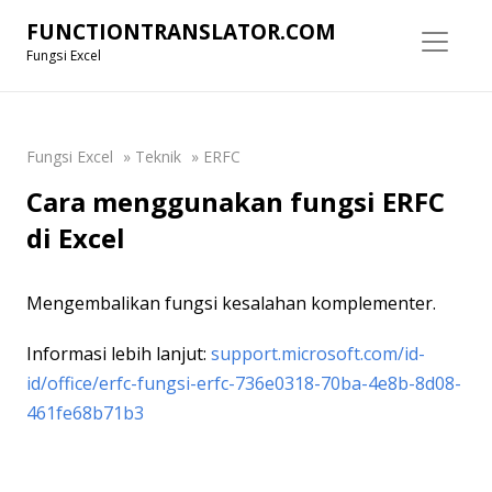
FUNCTIONTRANSLATOR.COM
Fungsi Excel
Fungsi Excel
»
Teknik
»
ERFC
Cara menggunakan fungsi ERFC
di Excel
Mengembalikan fungsi kesalahan komplementer.
Informasi lebih lanjut:
support.microsoft.com/id-
id/office/erfc-fungsi-erfc-736e0318-70ba-4e8b-8d08-
461fe68b71b3