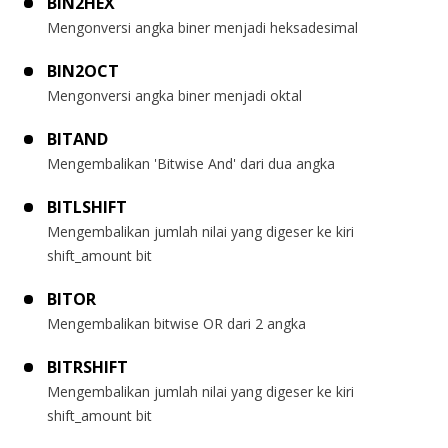
BIN2HEX
Mengonversi angka biner menjadi heksadesimal
BIN2OCT
Mengonversi angka biner menjadi oktal
BITAND
Mengembalikan 'Bitwise And' dari dua angka
BITLSHIFT
Mengembalikan jumlah nilai yang digeser ke kiri
shift_amount bit
BITOR
Mengembalikan bitwise OR dari 2 angka
BITRSHIFT
Mengembalikan jumlah nilai yang digeser ke kiri
shift_amount bit