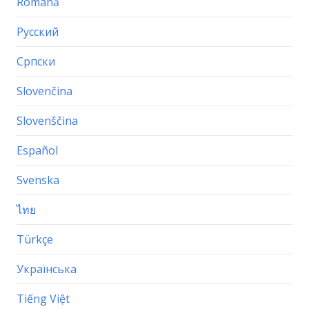
Română
Русский
Српски
Slovenčina
Slovenščina
Español
Svenska
ไทย
Türkçe
Українська
Tiếng Việt