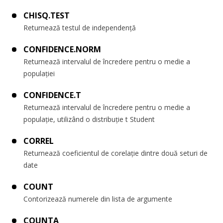
CHISQ.TEST
Returnează testul de independență
CONFIDENCE.NORM
Returnează intervalul de încredere pentru o medie a
populației
CONFIDENCE.T
Returnează intervalul de încredere pentru o medie a
populație, utilizând o distribuție t Student
CORREL
Returnează coeficientul de corelație dintre două seturi de
date
COUNT
Contorizează numerele din lista de argumente
COUNTA