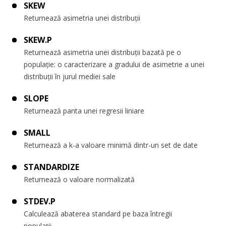
SKEW
Returnează asimetria unei distribuții
SKEW.P
Returnează asimetria unei distribuții bazată pe o
populație: o caracterizare a gradului de asimetrie a unei
distribuții în jurul mediei sale
SLOPE
Returnează panta unei regresii liniare
SMALL
Returnează a k-a valoare minimă dintr-un set de date
STANDARDIZE
Returnează o valoare normalizată
STDEV.P
Calculează abaterea standard pe baza întregii
populații