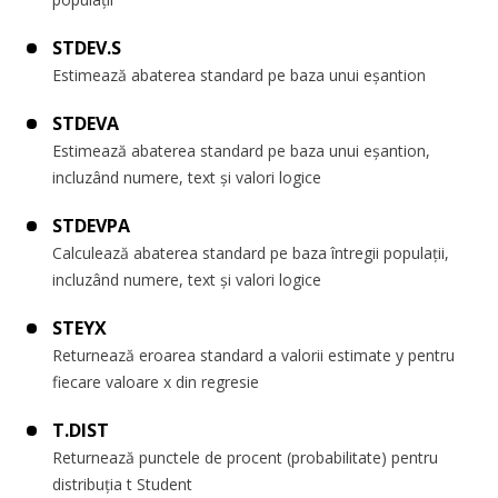
STDEV.S
Estimează abaterea standard pe baza unui eșantion
STDEVA
Estimează abaterea standard pe baza unui eșantion,
incluzând numere, text și valori logice
STDEVPA
Calculează abaterea standard pe baza întregii populații,
incluzând numere, text și valori logice
STEYX
Returnează eroarea standard a valorii estimate y pentru
fiecare valoare x din regresie
T.DIST
Returnează punctele de procent (probabilitate) pentru
distribuția t Student