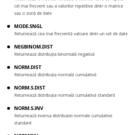
cel mai frecvent sau a valorilor repetitive dintr-o matrice
sau o zonă de date
MODE.SNGL
Returnează cea mai frecventă valoare dintr-un set de date
NEGBINOM.DIST
Returnează distribuția binomială negativă
NORM.DIST
Returnează distribuția normală cumulativă
NORM.S.DIST
Returnează distribuția normală cumulativă standard
NORM.S.INV
Returnează inversa distribuției normale cumulative
standard