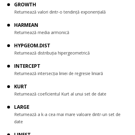
GROWTH
Returnează valori dintr-o tendință exponențială
HARMEAN
Returnează media armonică
HYPGEOM.DIST
Returnează distribuția hipergeometrică
INTERCEPT
Returnează intersecția liniei de regresie liniară
KURT
Returnează coeficientul Kurt al unui set de date
LARGE
Returnează a k-a cea mai mare valoare dintr-un set de
date
LINEST