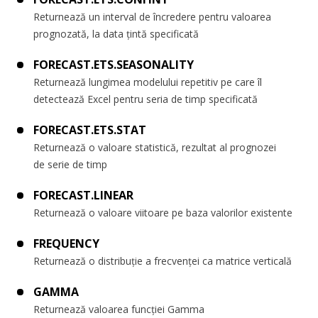
Returnează un interval de încredere pentru valoarea
prognozată, la data țintă specificată
FORECAST.ETS.SEASONALITY
Returnează lungimea modelului repetitiv pe care îl
detectează Excel pentru seria de timp specificată
FORECAST.ETS.STAT
Returnează o valoare statistică, rezultat al prognozei
de serie de timp
FORECAST.LINEAR
Returnează o valoare viitoare pe baza valorilor existente
FREQUENCY
Returnează o distribuție a frecvenței ca matrice verticală
GAMMA
Returnează valoarea funcției Gamma