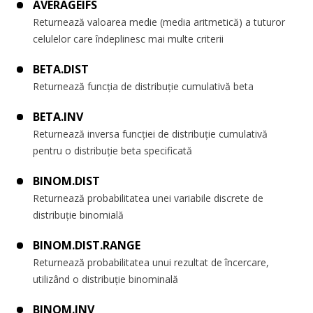
AVERAGEIFS
Returnează valoarea medie (media aritmetică) a tuturor
celulelor care îndeplinesc mai multe criterii
BETA.DIST
Returnează funcția de distribuție cumulativă beta
BETA.INV
Returnează inversa funcției de distribuție cumulativă
pentru o distribuție beta specificată
BINOM.DIST
Returnează probabilitatea unei variabile discrete de
distribuție binomială
BINOM.DIST.RANGE
Returnează probabilitatea unui rezultat de încercare,
utilizând o distribuție binominală
BINOM.INV