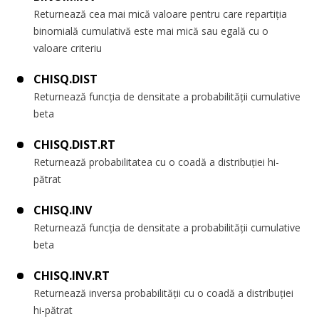
Returnează cea mai mică valoare pentru care repartiția
binomială cumulativă este mai mică sau egală cu o
valoare criteriu
CHISQ.DIST
Returnează funcția de densitate a probabilității cumulative
beta
CHISQ.DIST.RT
Returnează probabilitatea cu o coadă a distribuției hi-
pătrat
CHISQ.INV
Returnează funcția de densitate a probabilității cumulative
beta
CHISQ.INV.RT
Returnează inversa probabilității cu o coadă a distribuției
hi-pătrat