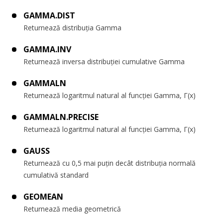
GAMMA.DIST
Returnează distribuția Gamma
GAMMA.INV
Returnează inversa distribuției cumulative Gamma
GAMMALN
Returnează logaritmul natural al funcției Gamma, Γ(x)
GAMMALN.PRECISE
Returnează logaritmul natural al funcției Gamma, Γ(x)
GAUSS
Returnează cu 0,5 mai puțin decât distribuția normală
cumulativă standard
GEOMEAN
Returnează media geometrică