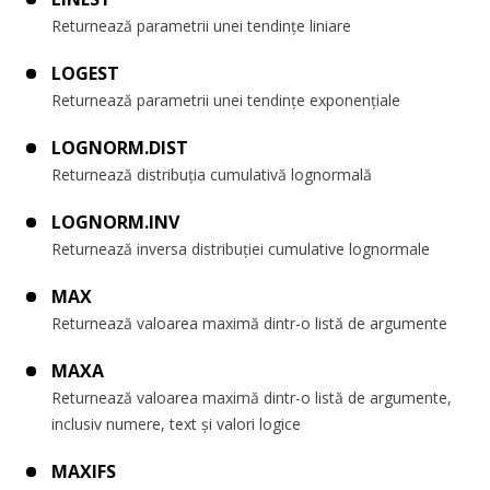
Returnează parametrii unei tendințe liniare
LOGEST
Returnează parametrii unei tendințe exponențiale
LOGNORM.DIST
Returnează distribuția cumulativă lognormală
LOGNORM.INV
Returnează inversa distribuției cumulative lognormale
MAX
Returnează valoarea maximă dintr-o listă de argumente
MAXA
Returnează valoarea maximă dintr-o listă de argumente,
inclusiv numere, text și valori logice
MAXIFS