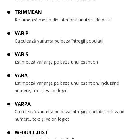
TRIMMEAN
Returnează media din interiorul unui set de date
VAR.P
Calculează varianța pe baza întregii populații
VAR.S
Estimează varianța pe baza unui eșantion
VARA
Estimează varianța pe baza unui eșantion, incluzând
numere, text și valori logice
VARPA
Calculează varianța pe baza întregii populații, incluzând
numere, text și valori logice
WEIBULL.DIST