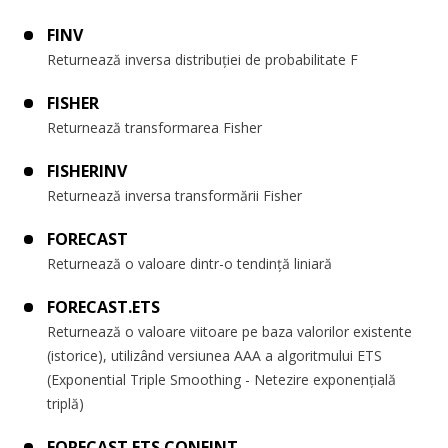
FINV
Returnează inversa distribuției de probabilitate F
FISHER
Returnează transformarea Fisher
FISHERINV
Returnează inversa transformării Fisher
FORECAST
Returnează o valoare dintr-o tendință liniară
FORECAST.ETS
Returnează o valoare viitoare pe baza valorilor existente
(istorice), utilizând versiunea AAA a algoritmului ETS
(Exponential Triple Smoothing - Netezire exponențială
triplă)
FORECAST.ETS.CONFINT