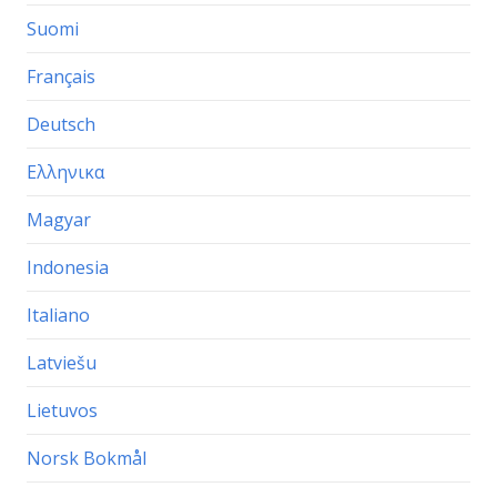
Suomi
Français
Deutsch
Ελληνικα
Magyar
Indonesia
Italiano
Latviešu
Lietuvos
Norsk Bokmål