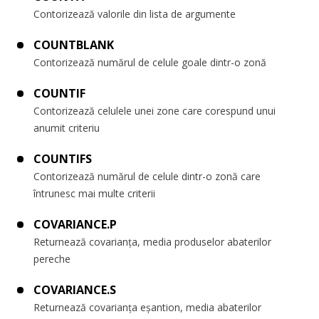
Contorizează valorile din lista de argumente
COUNTBLANK
Contorizează numărul de celule goale dintr-o zonă
COUNTIF
Contorizează celulele unei zone care corespund unui
anumit criteriu
COUNTIFS
Contorizează numărul de celule dintr-o zonă care
întrunesc mai multe criterii
COVARIANCE.P
Returnează covarianța, media produselor abaterilor
pereche
COVARIANCE.S
Returnează covarianța eșantion, media abaterilor