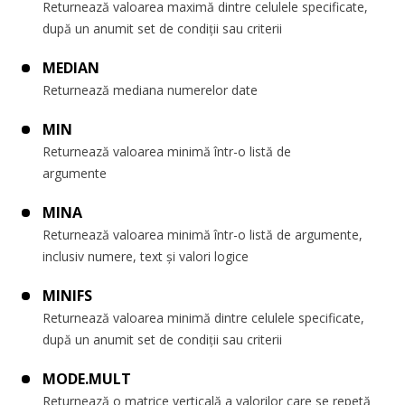
Returnează valoarea maximă dintre celulele specificate,
după un anumit set de condiții sau criterii
MEDIAN
Returnează mediana numerelor date
MIN
Returnează valoarea minimă într-o listă de
argumente
MINA
Returnează valoarea minimă într-o listă de argumente,
inclusiv numere, text și valori logice
MINIFS
Returnează valoarea minimă dintre celulele specificate,
după un anumit set de condiții sau criterii
MODE.MULT
Returnează o matrice verticală a valorilor care se repetă