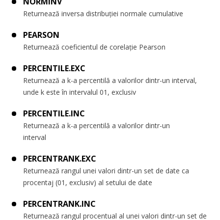
NORMINV
Returnează inversa distribuției normale cumulative
PEARSON
Returnează coeficientul de corelație Pearson
PERCENTILE.EXC
Returnează a k-a percentilă a valorilor dintr-un interval,
unde k este în intervalul 01, exclusiv
PERCENTILE.INC
Returnează a k-a percentilă a valorilor dintr-un
interval
PERCENTRANK.EXC
Returnează rangul unei valori dintr-un set de date ca
procentaj (01, exclusiv) al setului de date
PERCENTRANK.INC
Returnează rangul procentual al unei valori dintr-un set de