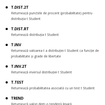
T.DIST.2T
Returnează punctele de procent (probabilitate) pentru
distribuția t Student
T.DIST.RT
Returnează distribuția t Student
T.INV
Returnează valoarea t a distribuției t Student ca funcție de
probabilitate și grade de libertate
T.INV.2T
Returnează inversul distribuției t Student
T.TEST
Returnează probabilitatea asociată cu un test t Student
TREND
Returnează valori dintr-o tendință liniară