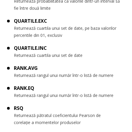
Returnează probabilitatea ca valorile dintr-un interval să
fie între două limite
QUARTILE.EXC
Returnează cuartila unui set de date, pe baza valorilor
percentile din 01, exclusiv
QUARTILE.INC
Returnează cuartila unui set de date
RANK.AVG
Returnează rangul unui număr într-o listă de numere
RANK.EQ
Returnează rangul unui număr într-o listă de numere
RSQ
Returnează pătratul coeficientului Pearson de
corelație a momentelor produselor