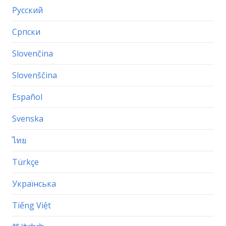
Русский
Српски
Slovenčina
Slovenščina
Español
Svenska
ไทย
Türkçe
Українська
Tiếng Việt