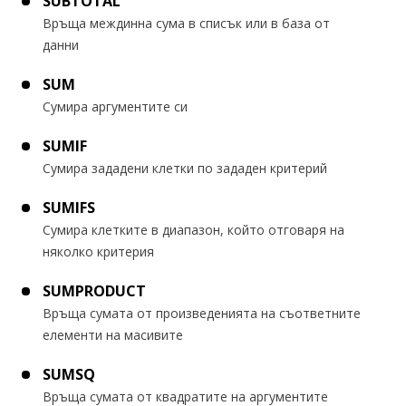
SUBTOTAL
Връща междинна сума в списък или в база от
данни
SUM
Сумира аргументите си
SUMIF
Сумира зададени клетки по зададен критерий
SUMIFS
Сумира клетките в диапазон, който отговаря на
няколко критерия
SUMPRODUCT
Връща сумата от произведенията на съответните
елементи на масивите
SUMSQ
Връща сумата от квадратите на аргументите