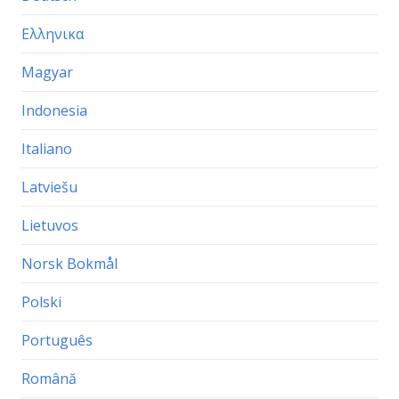
Ελληνικα
Magyar
Indonesia
Italiano
Latviešu
Lietuvos
Norsk Bokmål
Polski
Português
Română