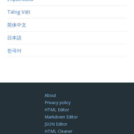
Tiếng Việt
简体中文
日本語
한국어
About
Privacy policy
HTML Editor
Markdown Editor
JSON Editor
HTML Cleaner