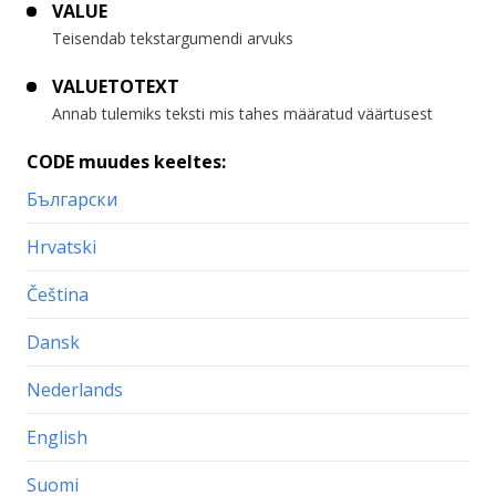
VALUE
Teisendab tekstargumendi arvuks
VALUETOTEXT
Annab tulemiks teksti mis tahes määratud väärtusest
CODE muudes keeltes:
Български
Hrvatski
Čeština
Dansk
Nederlands
English
Suomi