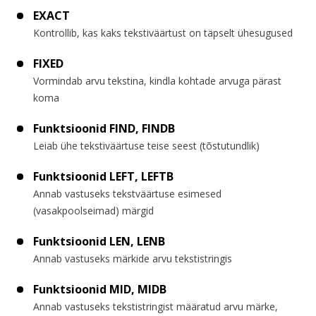
EXACT
Kontrollib, kas kaks tekstiväärtust on täpselt ühesugused
FIXED
Vormindab arvu tekstina, kindla kohtade arvuga pärast
koma
Funktsioonid FIND, FINDB
Leiab ühe tekstiväärtuse teise seest (tõstutundlik)
Funktsioonid LEFT, LEFTB
Annab vastuseks tekstväärtuse esimesed
(vasakpoolseimad) märgid
Funktsioonid LEN, LENB
Annab vastuseks märkide arvu tekstistringis
Funktsioonid MID, MIDB
Annab vastuseks tekstistringist määratud arvu märke,