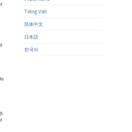
st
Tiếng Việt
简体中文
日本語
di
한국어
le
i,
ud