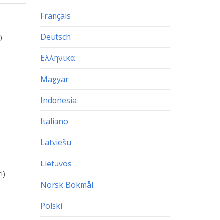
Français
Deutsch
)
Ελληνικα
Magyar
Indonesia
Italiano
Latviešu
Lietuvos
i)
Norsk Bokmål
Polski