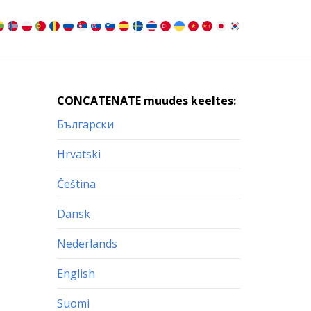
CONCATENATE muudes keeltes:
Български
Hrvatski
Čeština
Dansk
Nederlands
English
Suomi