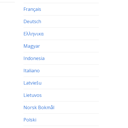
Français
Deutsch
Ελληνικα
Magyar
Indonesia
Italiano
Latviešu
Lietuvos
Norsk Bokmål
Polski