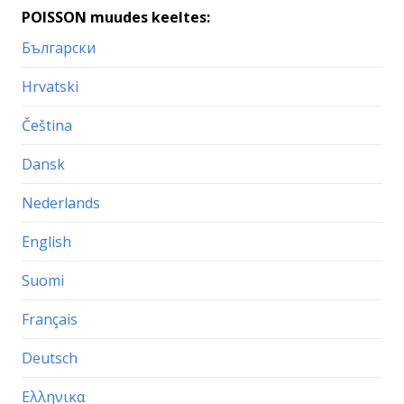
POISSON muudes keeltes:
Български
Hrvatski
Čeština
Dansk
Nederlands
English
Suomi
Français
Deutsch
Ελληνικα