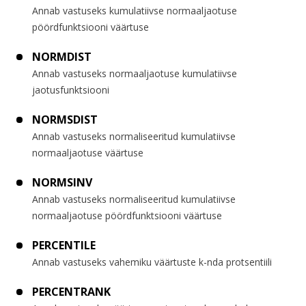
Annab vastuseks kumulatiivse normaaljaotuse
pöördfunktsiooni väärtuse
NORMDIST
Annab vastuseks normaaljaotuse kumulatiivse
jaotusfunktsiooni
NORMSDIST
Annab vastuseks normaliseeritud kumulatiivse
normaaljaotuse väärtuse
NORMSINV
Annab vastuseks normaliseeritud kumulatiivse
normaaljaotuse pöördfunktsiooni väärtuse
PERCENTILE
Annab vastuseks vahemiku väärtuste k-nda protsentiili
PERCENTRANK