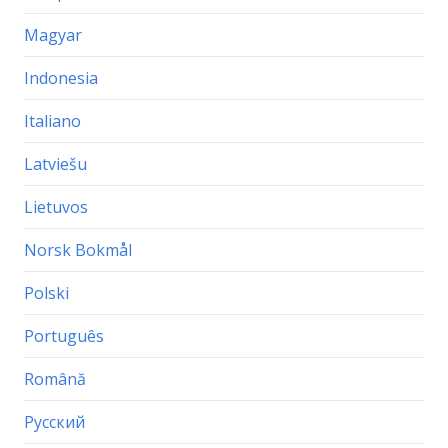
Magyar
Indonesia
Italiano
Latviešu
Lietuvos
Norsk Bokmål
Polski
Português
Română
Русский