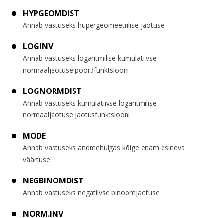
HYPGEOMDIST
Annab vastuseks hüpergeomeetrilise jaotuse
LOGINV
Annab vastuseks logaritmilise kumulatiivse
normaaljaotuse pöördfunktsiooni
LOGNORMDIST
Annab vastuseks kumulatiivse logaritmilise
normaaljaotuse jaotusfunktsiooni
MODE
Annab vastuseks andmehulgas kõige enam esineva
väärtuse
NEGBINOMDIST
Annab vastuseks negatiivse binoomjaotuse
NORM.INV