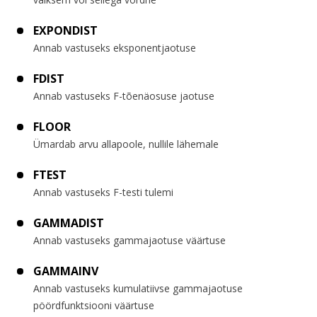
EXPONDIST
Annab vastuseks eksponentjaotuse
FDIST
Annab vastuseks F-tõenäosuse jaotuse
FLOOR
Ümardab arvu allapoole, nullile lähemale
FTEST
Annab vastuseks F-testi tulemi
GAMMADIST
Annab vastuseks gammajaotuse väärtuse
GAMMAINV
Annab vastuseks kumulatiivse gammajaotuse
pöördfunktsiooni väärtuse