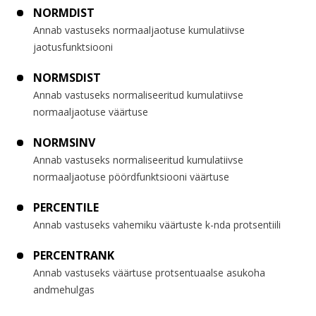
NORMDIST
Annab vastuseks normaaljaotuse kumulatiivse
jaotusfunktsiooni
NORMSDIST
Annab vastuseks normaliseeritud kumulatiivse
normaaljaotuse väärtuse
NORMSINV
Annab vastuseks normaliseeritud kumulatiivse
normaaljaotuse pöördfunktsiooni väärtuse
PERCENTILE
Annab vastuseks vahemiku väärtuste k-nda protsentiili
PERCENTRANK
Annab vastuseks väärtuse protsentuaalse asukoha
andmehulgas