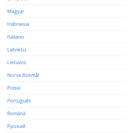
Magyar
Indonesia
Italiano
Latviešu
Lietuvos
Norsk Bokmål
Polski
Português
Română
Русский