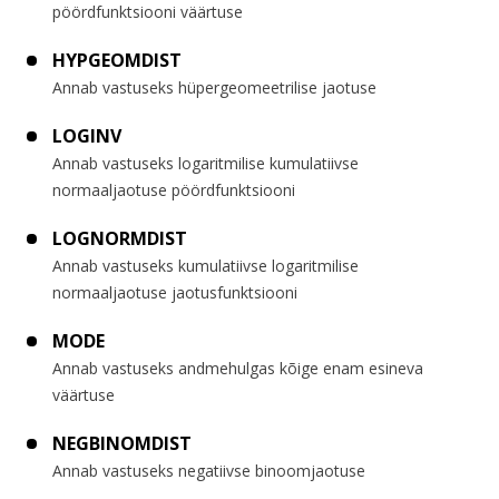
pöördfunktsiooni väärtuse
HYPGEOMDIST
Annab vastuseks hüpergeomeetrilise jaotuse
LOGINV
Annab vastuseks logaritmilise kumulatiivse
normaaljaotuse pöördfunktsiooni
LOGNORMDIST
Annab vastuseks kumulatiivse logaritmilise
normaaljaotuse jaotusfunktsiooni
MODE
Annab vastuseks andmehulgas kõige enam esineva
väärtuse
NEGBINOMDIST
Annab vastuseks negatiivse binoomjaotuse