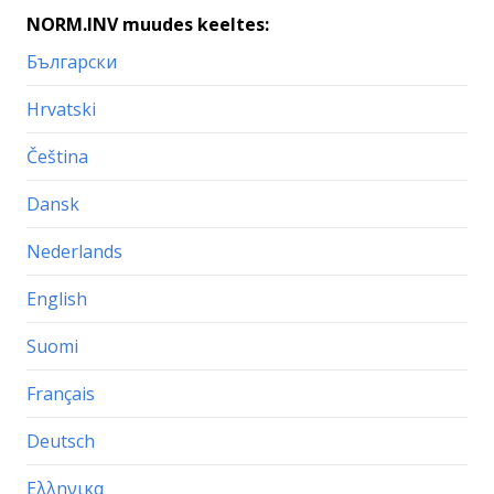
NORM.INV muudes keeltes:
Български
Hrvatski
Čeština
Dansk
Nederlands
English
Suomi
Français
Deutsch
Ελληνικα