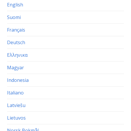
English
Suomi
Français
Deutsch
Ελληνικα
Magyar
Indonesia
Italiano
Latviešu
Lietuvos
Norsk Bokmål