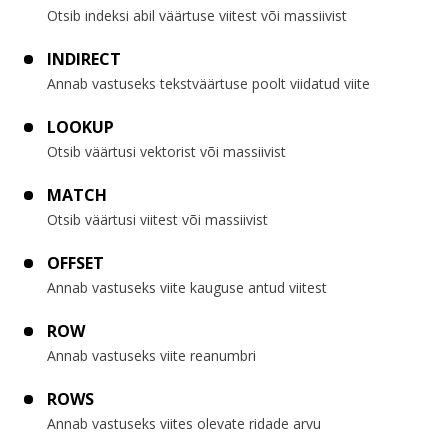
Otsib indeksi abil väärtuse viitest või massiivist
INDIRECT
Annab vastuseks tekstväärtuse poolt viidatud viite
LOOKUP
Otsib väärtusi vektorist või massiivist
MATCH
Otsib väärtusi viitest või massiivist
OFFSET
Annab vastuseks viite kauguse antud viitest
ROW
Annab vastuseks viite reanumbri
ROWS
Annab vastuseks viites olevate ridade arvu