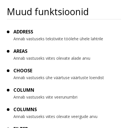
Muud funktsioonid
ADDRESS
Annab vastuseks tekstiviite töölehe ühele lahtrile
AREAS
Annab vastuseks viites olevate alade arvu
CHOOSE
Annab vastuseks ühe väärtuse väärtuste loendist
COLUMN
Annab vastuseks viite veerunumbri
COLUMNS
Annab vastuseks viites olevate veergude arvu