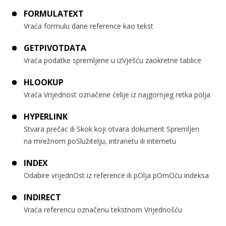
FORMULATEXT
Vraća formulu dane reference kao tekst
GETPIVOTDATA
Vraća podatke spremljene u izVješću zaokretne tablice
HLOOKUP
Vraća Vrijednost označene ćelije iz najgornjeg retka polja
HYPERLINK
Stvara prečac ili Skok koji otvara dokument Spremljen
na mrežnom poSlužitelju, intranetu ili internetu
INDEX
Odabire vrijednOst iz reference ili pOlja pOmOću indeksa
INDIRECT
Vraća referencu označenu tekstnom Vrijednošću