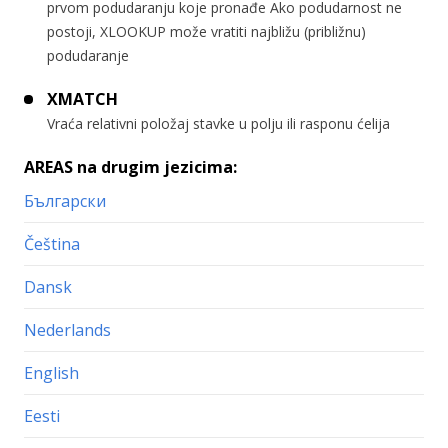
prvom podudaranju koje pronađe Ako podudarnost ne
postoji, XLOOKUP može vratiti najbližu (približnu)
podudaranje
XMATCH
Vraća relativni položaj stavke u polju ili rasponu ćelija
AREAS na drugim jezicima:
Български
Čeština
Dansk
Nederlands
English
Eesti