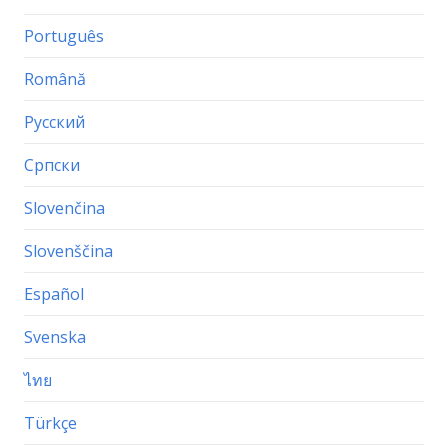
Português
Română
Русский
Српски
Slovenčina
Slovenščina
Español
Svenska
ไทย
Türkçe