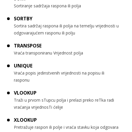
Sortiranje sadržaja raspona ili polja
SORTBY
Sortira sadržaj raspona ili polja na temelju vrijednosti u
odgovarajućem rasponu ili polju
TRANSPOSE
Vraća transponiranu Vrijednost polja
UNIQUE
Vraća popis jedinstvenih vrijednosti na popisu ili
rasponu
VLOOKUP
Traži u prvom sTupcu polja i prelazi preko reTka radi
vraćanja vrijednosTi ćelije
XLOOKUP
Pretražuje raspon ili polje i vraća stavku koja odgovara