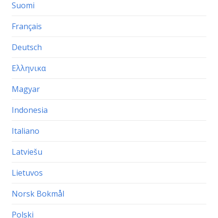
Suomi
Français
Deutsch
Ελληνικα
Magyar
Indonesia
Italiano
Latviešu
Lietuvos
Norsk Bokmål
Polski