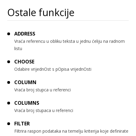
Ostale funkcije
ADDRESS
Vraća referencu u obliku teksta u jednu ćeliju na radnom
listu
CHOOSE
Odabire vrijednOst s pOpisa vrijednOsti
COLUMN
Vraća broj stupca u referenci
COLUMNS
Vraća broj stupaca u referenci
FILTER
Filtrira raspon podataka na temelju kriterija koje definirate