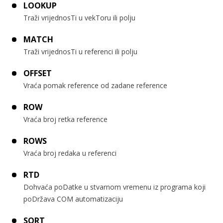
LOOKUP
Traži vrijednosTi u vekToru ili polju
MATCH
Traži vrijednosTi u referenci ili polju
OFFSET
Vraća pomak reference od zadane reference
ROW
Vraća broj retka reference
ROWS
Vraća broj redaka u referenci
RTD
Dohvaća poDatke u stvarnom vremenu iz programa koji
poDržava COM automatizaciju
SORT