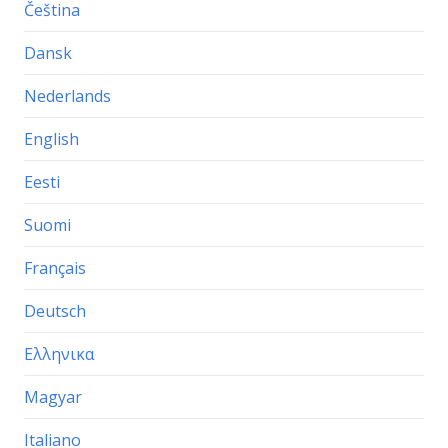
Čeština
Dansk
Nederlands
English
Eesti
Suomi
Français
Deutsch
Ελληνικα
Magyar
Italiano