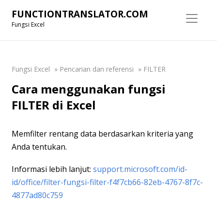
FUNCTIONTRANSLATOR.COM
Fungsi Excel
Fungsi Excel
»
Pencarian dan referensi
»
FILTER
Cara menggunakan fungsi
FILTER di Excel
Memfilter rentang data berdasarkan kriteria yang
Anda tentukan.
Informasi lebih lanjut:
support.microsoft.com/id-
id/office/filter-fungsi-filter-f4f7cb66-82eb-4767-8f7c-
4877ad80c759