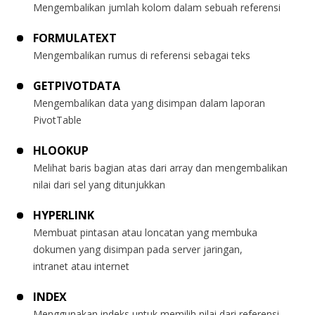
Mengembalikan jumlah kolom dalam sebuah referensi
FORMULATEXT
Mengembalikan rumus di referensi sebagai teks
GETPIVOTDATA
Mengembalikan data yang disimpan dalam laporan
PivotTable
HLOOKUP
Melihat baris bagian atas dari array dan mengembalikan
nilai dari sel yang ditunjukkan
HYPERLINK
Membuat pintasan atau loncatan yang membuka
dokumen yang disimpan pada server jaringan,
intranet atau internet
INDEX
Menggunakan indeks untuk memilih nilai dari referensi