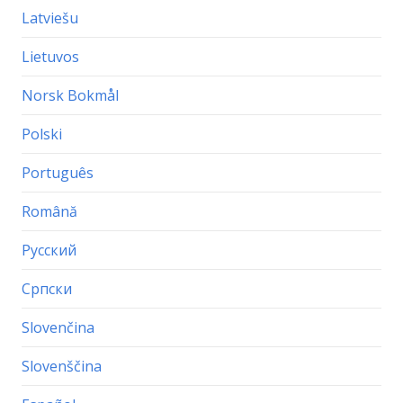
Latviešu
Lietuvos
Norsk Bokmål
Polski
Português
Română
Русский
Српски
Slovenčina
Slovenščina