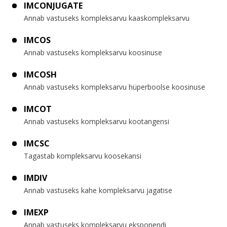
IMCONJUGATE
Annab vastuseks kompleksarvu kaaskompleksarvu
IMCOS
Annab vastuseks kompleksarvu koosinuse
IMCOSH
Annab vastuseks kompleksarvu hüperboolse koosinuse
IMCOT
Annab vastuseks kompleksarvu kootangensi
IMCSC
Tagastab kompleksarvu koosekansi
IMDIV
Annab vastuseks kahe kompleksarvu jagatise
IMEXP
Annab vastuseks kompleksarvu eksponendi