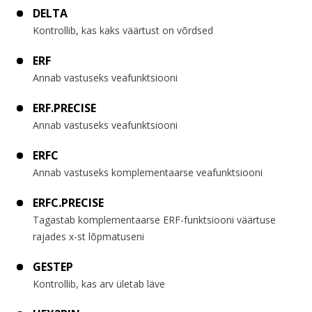
DELTA
Kontrollib, kas kaks väärtust on võrdsed
ERF
Annab vastuseks veafunktsiooni
ERF.PRECISE
Annab vastuseks veafunktsiooni
ERFC
Annab vastuseks komplementaarse veafunktsiooni
ERFC.PRECISE
Tagastab komplementaarse ERF-funktsiooni väärtuse
rajades x-st lõpmatuseni
GESTEP
Kontrollib, kas arv ületab läve