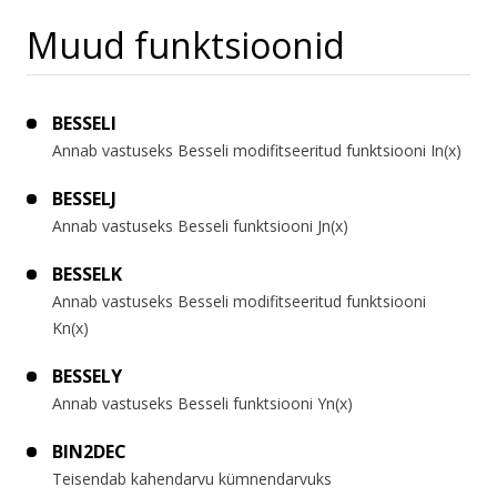
Muud funktsioonid
BESSELI
Annab vastuseks Besseli modifitseeritud funktsiooni In(x)
BESSELJ
Annab vastuseks Besseli funktsiooni Jn(x)
BESSELK
Annab vastuseks Besseli modifitseeritud funktsiooni
Kn(x)
BESSELY
Annab vastuseks Besseli funktsiooni Yn(x)
BIN2DEC
Teisendab kahendarvu kümnendarvuks