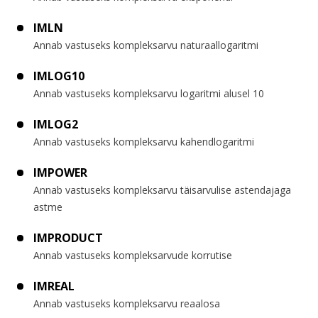
IMLN
Annab vastuseks kompleksarvu naturaallogaritmi
IMLOG10
Annab vastuseks kompleksarvu logaritmi alusel 10
IMLOG2
Annab vastuseks kompleksarvu kahendlogaritmi
IMPOWER
Annab vastuseks kompleksarvu täisarvulise astendajaga
astme
IMPRODUCT
Annab vastuseks kompleksarvude korrutise
IMREAL
Annab vastuseks kompleksarvu reaalosa