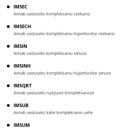
IMSEC
Annab vastuseks kompleksarvu seekansi
IMSECH
Annab vastuseks kompleksarvu hüperboolse seekansi
IMSIN
Annab vastuseks kompleksarvu siinuse
IMSINH
Annab vastuseks kompleksarvu hüperboolse siinuse
IMSQRT
Annab vastuseks ruutjuure kompleksarvust
IMSUB
Annab vastuseks kahe kompleksarvu vahe
IMSUM