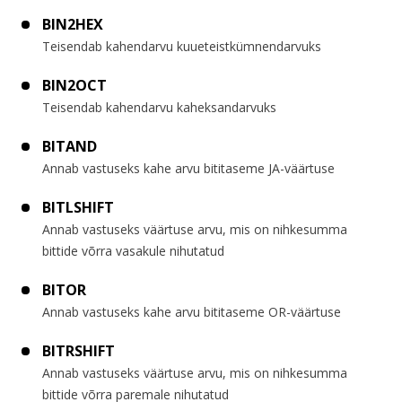
BIN2HEX
Teisendab kahendarvu kuueteistkümnendarvuks
BIN2OCT
Teisendab kahendarvu kaheksandarvuks
BITAND
Annab vastuseks kahe arvu bititaseme JA-väärtuse
BITLSHIFT
Annab vastuseks väärtuse arvu, mis on nihkesumma
bittide võrra vasakule nihutatud
BITOR
Annab vastuseks kahe arvu bititaseme OR-väärtuse
BITRSHIFT
Annab vastuseks väärtuse arvu, mis on nihkesumma
bittide võrra paremale nihutatud