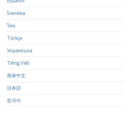
Español
Svenska
ไทย
Türkçe
Українська
Tiếng Việt
简体中文
日本語
한국어