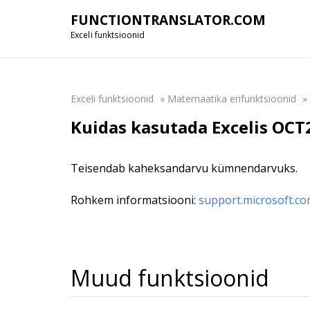
FUNCTIONTRANSLATOR.COM
Exceli funktsioonid
Exceli funktsioonid
»
Matemaatika erifunktsioonid
»
Kuidas kasutada Excelis OCT
Teisendab kaheksandarvu kümnendarvuks.
Rohkem informatsiooni:
support.microsoft.c
Muud funktsioonid