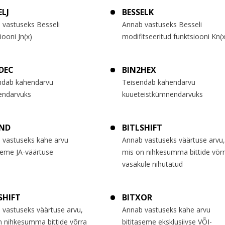
ELJ
BESSELK
 vastuseks Besseli
Annab vastuseks Besseli
iooni Jn(x)
modifitseeritud funktsiooni Kn(x
DEC
BIN2HEX
ndab kahendarvu
Teisendab kahendarvu
ndarvuks
kuueteistkümnendarvuks
AND
BITLSHIFT
 vastuseks kahe arvu
Annab vastuseks väärtuse arvu,
seme JA-väärtuse
mis on nihkesumma bittide võr
vasakule nihutatud
SHIFT
BITXOR
 vastuseks väärtuse arvu,
Annab vastuseks kahe arvu
n nihkesumma bittide võrra
bititaseme eksklusiivse VÕI-