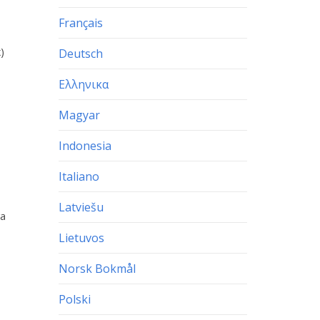
Français
)
Deutsch
Ελληνικα
Magyar
Indonesia
Italiano
Latviešu
ra
Lietuvos
Norsk Bokmål
Polski