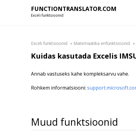
FUNCTIONTRANSLATOR.COM
Exceli funktsioonid
Exceli funktsioonid
»
Matemaatika erifunktsioonid
»
Kuidas kasutada Excelis IMS
Annab vastuseks kahe kompleksarvu vahe.
Rohkem informatsiooni:
support.microsoft.c
Muud funktsioonid