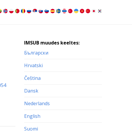
IMSUB muudes keeltes:
Български
Hrvatski
Čeština
054
Dansk
Nederlands
English
Suomi