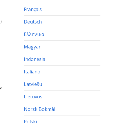
Français
)
Deutsch
Ελληνικα
Magyar
Indonesia
Italiano
Latviešu
ra
Lietuvos
Norsk Bokmål
Polski