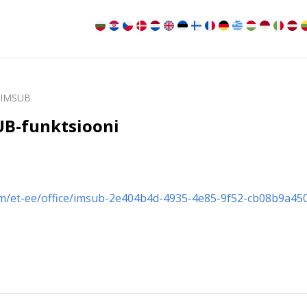
IMSUB
UB-funktsiooni
om/et-ee/office/imsub-2e404b4d-4935-4e85-9f52-cb08b9a45