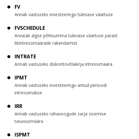
FV
Annab vastuseks investeeringu tulevase väärtuse
FVSCHEDULE
Arvutab algse põhisumma tulevase väärtuse pärast
liitintressimäärade rakendamist
INTRATE
Annab vastuseks diskontovõlakirja intressimäära
IPMT
Annab vastuseks investeeringu antud perioodi
intressimakse
IRR
Annab vastuseks rahavoogude sarja sisemise
tasuvusmäära
ISPMT