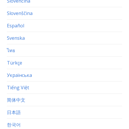
Slovenčina
Slovenščina
Español
Svenska
ไทย
Türkçe
Українська
Tiếng Việt
简体中文
日本語
한국어