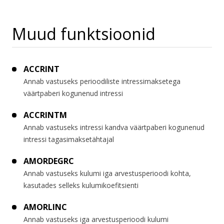
Muud funktsioonid
ACCRINT
Annab vastuseks perioodiliste intressimaksetega
väärtpaberi kogunenud intressi
ACCRINTM
Annab vastuseks intressi kandva väärtpaberi kogunenud
intressi tagasimaksetähtajal
AMORDEGRC
Annab vastuseks kulumi iga arvestusperioodi kohta,
kasutades selleks kulumikoefitsienti
AMORLINC
Annab vastuseks iga arvestusperioodi kulumi