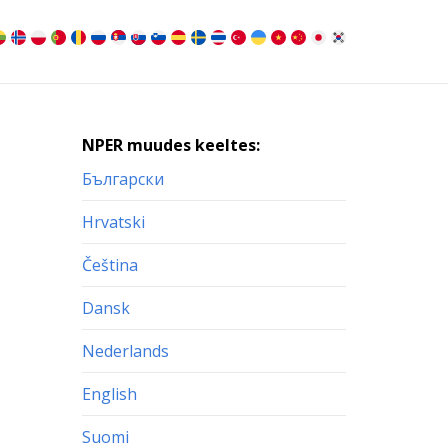
NPER muudes keeltes:
Български
Hrvatski
Čeština
Dansk
Nederlands
English
Suomi