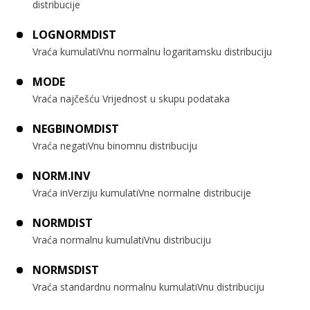
distribucije
LOGNORMDIST
Vraća kumulatiVnu normalnu logaritamsku distribuciju
MODE
Vraća najčešću Vrijednost u skupu podataka
NEGBINOMDIST
Vraća negatiVnu binomnu distribuciju
NORM.INV
Vraća inVerziju kumulatiVne normalne distribucije
NORMDIST
Vraća normalnu kumulatiVnu distribuciju
NORMSDIST
Vraća standardnu normalnu kumulatiVnu distribuciju