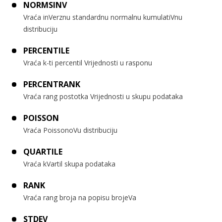
NORMSINV
Vraća inVerznu standardnu normalnu kumulatiVnu
distribuciju
PERCENTILE
Vraća k-ti percentil Vrijednosti u rasponu
PERCENTRANK
Vraća rang postotka Vrijednosti u skupu podataka
POISSON
Vraća PoissonoVu distribuciju
QUARTILE
Vraća kVartil skupa podataka
RANK
Vraća rang broja na popisu brojeVa
STDEV