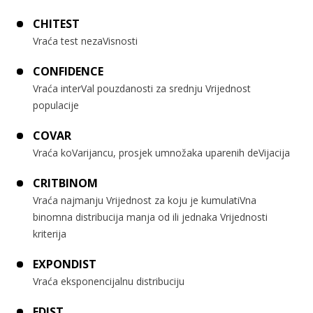
CHITEST
Vraća test nezaVisnosti
CONFIDENCE
Vraća interVal pouzdanosti za srednju Vrijednost
populacije
COVAR
Vraća koVarijancu, prosjek umnožaka uparenih deVijacija
CRITBINOM
Vraća najmanju Vrijednost za koju je kumulatiVna
binomna distribucija manja od ili jednaka Vrijednosti
kriterija
EXPONDIST
Vraća eksponencijalnu distribuciju
FDIST