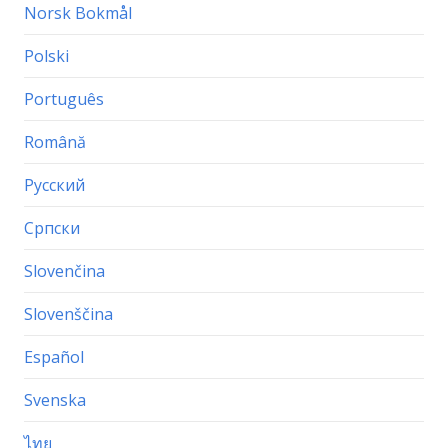
Norsk Bokmål
Polski
Português
Română
Русский
Српски
Slovenčina
Slovenščina
Español
Svenska
ไทย