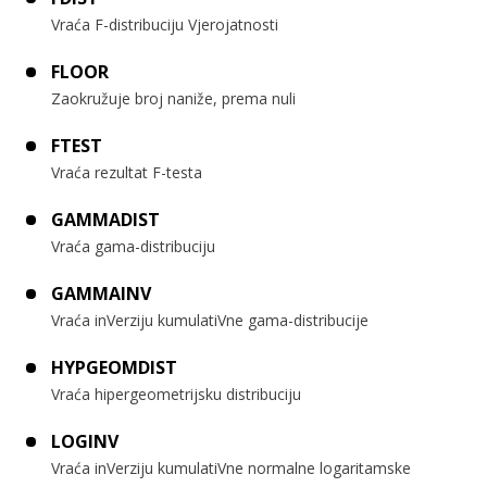
Vraća F-distribuciju Vjerojatnosti
FLOOR
Zaokružuje broj naniže, prema nuli
FTEST
Vraća rezultat F-testa
GAMMADIST
Vraća gama-distribuciju
GAMMAINV
Vraća inVerziju kumulatiVne gama-distribucije
HYPGEOMDIST
Vraća hipergeometrijsku distribuciju
LOGINV
Vraća inVerziju kumulatiVne normalne logaritamske