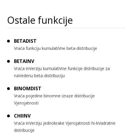
Ostale funkcije
BETADIST
Vraća funkciju kumulatiVne beta-distribucije
BETAINV
Vraća inVerziju kumulatiVne funkcije distribucije za
naVedenu beta-distribuciju
BINOMDIST
Vraća pojedine binomne izraze distribucije
Vjerojatnosti
CHIINV
Vraća inVerziju jednokrake Vjerojatnosti hi-kVadratne
distribucije