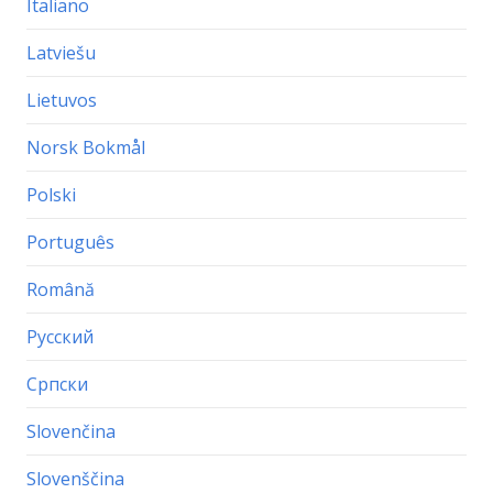
Italiano
Latviešu
Lietuvos
Norsk Bokmål
Polski
Português
Română
Русский
Српски
Slovenčina
Slovenščina