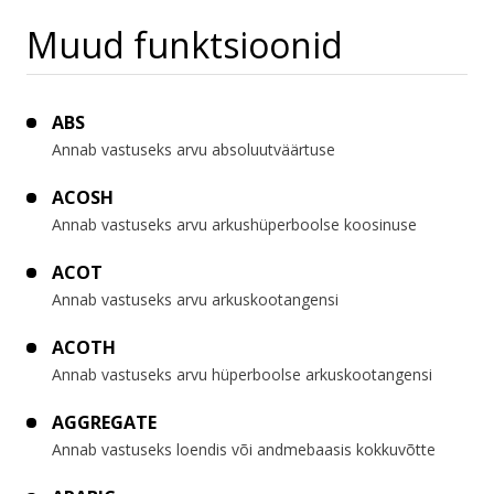
Muud funktsioonid
ABS
Annab vastuseks arvu absoluutväärtuse
ACOSH
Annab vastuseks arvu arkushüperboolse koosinuse
ACOT
Annab vastuseks arvu arkuskootangensi
ACOTH
Annab vastuseks arvu hüperboolse arkuskootangensi
AGGREGATE
Annab vastuseks loendis või andmebaasis kokkuvõtte