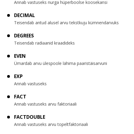
Annab vastuseks nurga hüperboolse koosekansi
DECIMAL
Teisendab antud alusel arvu tekstkuju kümnendarvuks
DEGREES
Teisendab radiaanid kraadideks
EVEN
Ümardab arvu ülespoole lähima paaristäisarvuni
EXP
Annab vastuseks
FACT
Annab vastuseks arvu faktoriaali
FACTDOUBLE
Annab vastuseks arvu topeltfaktoriaali