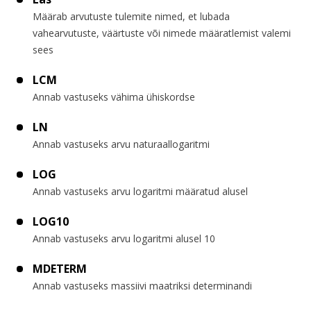
Määrab arvutuste tulemite nimed, et lubada
vahearvutuste, väärtuste või nimede määratlemist valemi
sees
LCM
Annab vastuseks vähima ühiskordse
LN
Annab vastuseks arvu naturaallogaritmi
LOG
Annab vastuseks arvu logaritmi määratud alusel
LOG10
Annab vastuseks arvu logaritmi alusel 10
MDETERM
Annab vastuseks massiivi maatriksi determinandi