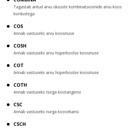
Tagastab antud arvu üksuste kombinatsioonide arvu koos
kordustega
COS
Annab vastuseks arvu koosinuse
COSH
Annab vastuseks arvu hüperboolse koosinuse
COT
Annab vastuseks arvu hüperboolse koosinuse
COTH
Annab vastuseks nurga kootangensi
CSC
Annab vastuseks nurga koosekansi
CSCH