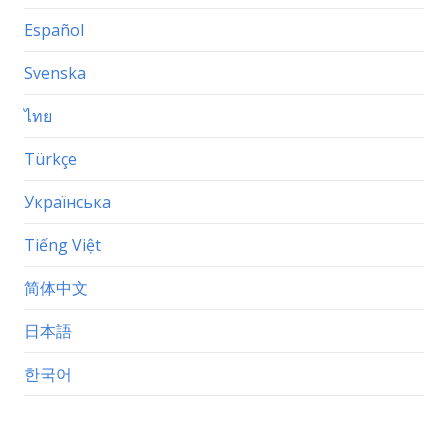
Español
Svenska
ไทย
Türkçe
Українська
Tiếng Việt
简体中文
日本語
한국어