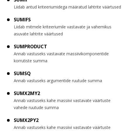
Liidab antud kriteeriumidega määratud lahtrite väärtused
SUMIFS
Liidab mitmele kriteeriumile vastavate ja vahemikus
asuvate lahtrite väärtused
SUMPRODUCT
Annab vastuseks vastavate massiivikomponentide
korrutiste summa
SUMSQ
Annab vastuseks argumentide ruutude summa
SUMX2MY2
Annab vastuseks kahe massiivi vastavate väärtuste
vahede ruutude summa
SUMX2PY2
Annab vastuseks kahe massiivi vastavate väärtuste