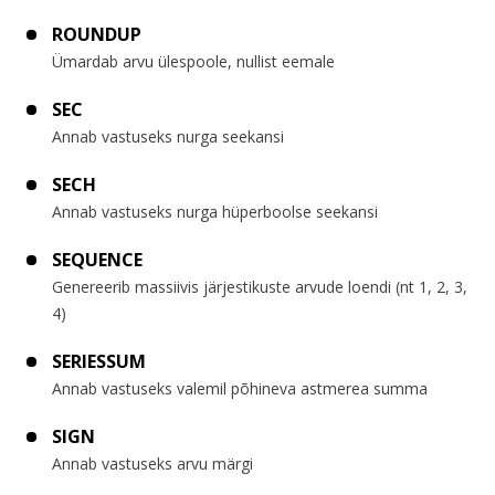
ROUNDUP
Ümardab arvu ülespoole, nullist eemale
SEC
Annab vastuseks nurga seekansi
SECH
Annab vastuseks nurga hüperboolse seekansi
SEQUENCE
Genereerib massiivis järjestikuste arvude loendi (nt 1, 2, 3,
4)
SERIESSUM
Annab vastuseks valemil põhineva astmerea summa
SIGN
Annab vastuseks arvu märgi