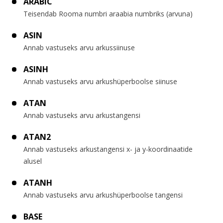
ARABIC
Teisendab Rooma numbri araabia numbriks (arvuna)
ASIN
Annab vastuseks arvu arkussiinuse
ASINH
Annab vastuseks arvu arkushüperboolse siinuse
ATAN
Annab vastuseks arvu arkustangensi
ATAN2
Annab vastuseks arkustangensi x- ja y-koordinaatide
alusel
ATANH
Annab vastuseks arvu arkushüperboolse tangensi
BASE