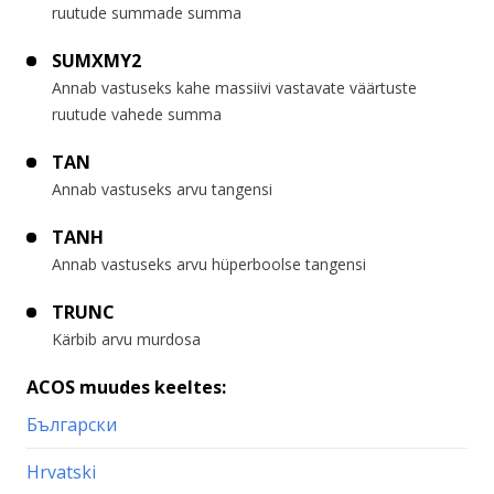
ruutude summade summa
SUMXMY2
Annab vastuseks kahe massiivi vastavate väärtuste
ruutude vahede summa
TAN
Annab vastuseks arvu tangensi
TANH
Annab vastuseks arvu hüperboolse tangensi
TRUNC
Kärbib arvu murdosa
ACOS muudes keeltes:
Български
Hrvatski