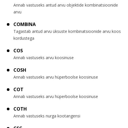
Annab vastuseks antud arvu objektide kombinatsioonide
arvu
COMBINA
Tagastab antud arvu üksuste kombinatsioonide arvu koos
kordustega
COS
Annab vastuseks arvu koosinuse
COSH
Annab vastuseks arvu hüperboolse koosinuse
COT
Annab vastuseks arvu hüperboolse koosinuse
COTH
Annab vastuseks nurga kootangensi