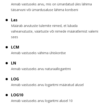
Annab vastuseks arvu, mis on ümardatud üles lähima
täisarvuni või ümardusaluse lähima kordseni
Las
Määrab arvutuste tulemite nimed, et lubada
vahearvutuste, väärtuste või nimede määratlemist valemi
sees
LCM
Annab vastuseks vähima ühiskordse
LN
Annab vastuseks arvu naturaallogaritmi
LOG
Annab vastuseks arvu logaritmi määratud alusel
LOG10
Annab vastuseks arvu logaritmi alusel 10