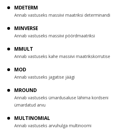
MDETERM
Annab vastuseks massiivi maatriksi determinandi
MINVERSE
Annab vastuseks massiivi pöördmaatriksi
MMULT
Annab vastuseks kahe massiivi maatrikskorrutise
MOD
Annab vastuseks jagatise jäägi
MROUND
Annab vastuseks ümardusaluse lähima kordseni
ümardatud arvu
MULTINOMIAL
Annab vastuseks arvuhulga multinoomi