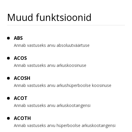
Muud funktsioonid
ABS
Annab vastuseks arvu absoluutväärtuse
ACOS
Annab vastuseks arvu arkuskoosinuse
ACOSH
Annab vastuseks arvu arkushüperboolse koosinuse
ACOT
Annab vastuseks arvu arkuskootangensi
ACOTH
Annab vastuseks arvu hüperboolse arkuskootangensi