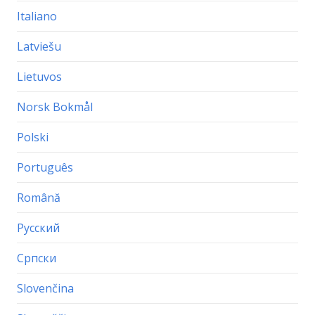
Italiano
Latviešu
Lietuvos
Norsk Bokmål
Polski
Português
Română
Русский
Српски
Slovenčina