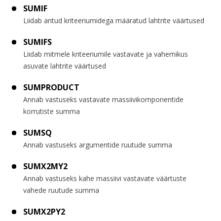
SUMIF
Liidab antud kriteeriumidega määratud lahtrite väärtused
SUMIFS
Liidab mitmele kriteeriumile vastavate ja vahemikus
asuvate lahtrite väärtused
SUMPRODUCT
Annab vastuseks vastavate massiivikomponentide
korrutiste summa
SUMSQ
Annab vastuseks argumentide ruutude summa
SUMX2MY2
Annab vastuseks kahe massiivi vastavate väärtuste
vahede ruutude summa
SUMX2PY2