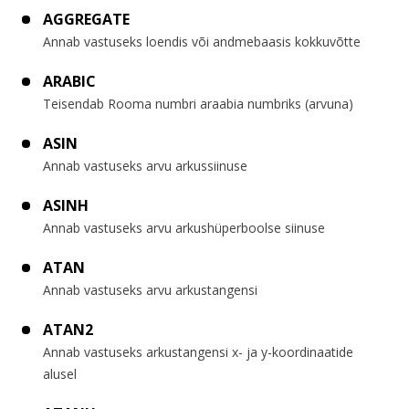
AGGREGATE
Annab vastuseks loendis või andmebaasis kokkuvõtte
ARABIC
Teisendab Rooma numbri araabia numbriks (arvuna)
ASIN
Annab vastuseks arvu arkussiinuse
ASINH
Annab vastuseks arvu arkushüperboolse siinuse
ATAN
Annab vastuseks arvu arkustangensi
ATAN2
Annab vastuseks arkustangensi x- ja y-koordinaatide
alusel