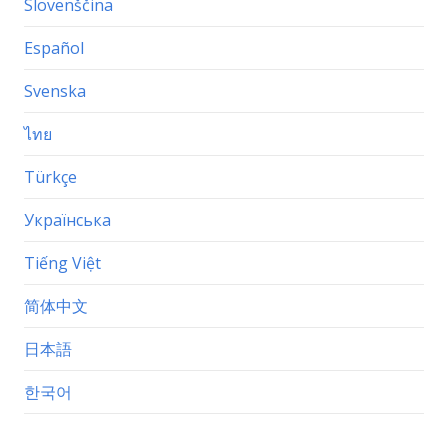
Slovenščina
Español
Svenska
ไทย
Türkçe
Українська
Tiếng Việt
简体中文
日本語
한국어