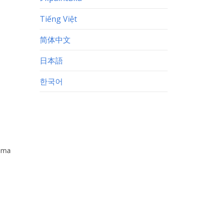
Tiếng Việt
简体中文
日本語
한국어
hima