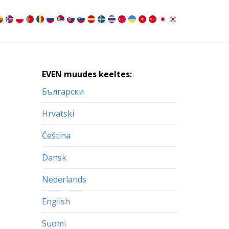
EVEN muudes keeltes:
Български
Hrvatski
Čeština
Dansk
Nederlands
English
Suomi