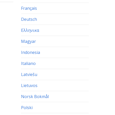
Français
Deutsch
Ελληνικα
Magyar
Indonesia
Italiano
Latviešu
Lietuvos
Norsk Bokmål
Polski