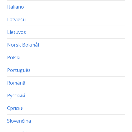
Italiano
Latviešu
Lietuvos
Norsk Bokmål
Polski
Português
Română
Русский
Српски
Slovenčina