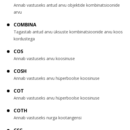
Annab vastuseks antud arvu objektide kombinatsioonide
arvu
COMBINA
Tagastab antud arvu üksuste kombinatsioonide arvu koos
kordustega
COS
Annab vastuseks arvu koosinuse
COSH
Annab vastuseks arvu hüperboolse koosinuse
COT
Annab vastuseks arvu hüperboolse koosinuse
COTH
Annab vastuseks nurga kootangensi