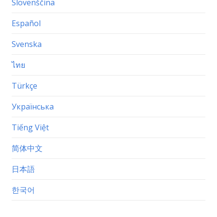
Slovenščina
Español
Svenska
ไทย
Türkçe
Українська
Tiếng Việt
简体中文
日本語
한국어