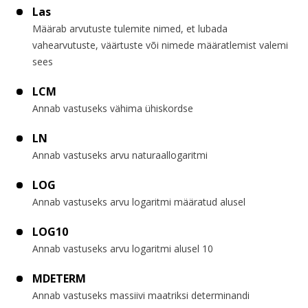
Las
Määrab arvutuste tulemite nimed, et lubada
vahearvutuste, väärtuste või nimede määratlemist valemi
sees
LCM
Annab vastuseks vähima ühiskordse
LN
Annab vastuseks arvu naturaallogaritmi
LOG
Annab vastuseks arvu logaritmi määratud alusel
LOG10
Annab vastuseks arvu logaritmi alusel 10
MDETERM
Annab vastuseks massiivi maatriksi determinandi