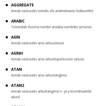
AGGREGATE
Annab vastuseks loendis või andmebaasis kokkuvõtte
ARABIC
Teisendab Rooma numbri araabia numbriks (arvuna)
ASIN
Annab vastuseks arvu arkussiinuse
ASINH
Annab vastuseks arvu arkushüperboolse siinuse
ATAN
Annab vastuseks arvu arkustangensi
ATAN2
Annab vastuseks arkustangensi x- ja y-koordinaatide
alusel