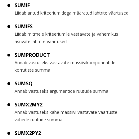
SUMIF
Liidab antud kriteeriumidega määratud lahtrite väärtused
SUMIFS
Liidab mitmele kriteeriumile vastavate ja vahemikus
asuvate lahtrite väärtused
SUMPRODUCT
Annab vastuseks vastavate massiivikomponentide
korrutiste summa
SUMSQ
Annab vastuseks argumentide ruutude summa
SUMX2MY2
Annab vastuseks kahe massiivi vastavate väärtuste
vahede ruutude summa
SUMX2PY2