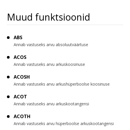
Muud funktsioonid
ABS
Annab vastuseks arvu absoluutväärtuse
ACOS
Annab vastuseks arvu arkuskoosinuse
ACOSH
Annab vastuseks arvu arkushüperboolse koosinuse
ACOT
Annab vastuseks arvu arkuskootangensi
ACOTH
Annab vastuseks arvu hüperboolse arkuskootangensi