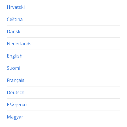
Hrvatski
Čeština
Dansk
Nederlands
English
Suomi
Français
Deutsch
Ελληνικα
Magyar