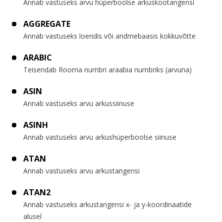
Annab vastuseks arvu hüperboolse arkuskootangensi
AGGREGATE
Annab vastuseks loendis või andmebaasis kokkuvõtte
ARABIC
Teisendab Rooma numbri araabia numbriks (arvuna)
ASIN
Annab vastuseks arvu arkussiinuse
ASINH
Annab vastuseks arvu arkushüperboolse siinuse
ATAN
Annab vastuseks arvu arkustangensi
ATAN2
Annab vastuseks arkustangensi x- ja y-koordinaatide
alusel