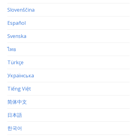
Slovenščina
Español
Svenska
ไทย
Türkçe
Українська
Tiếng Việt
简体中文
日本語
한국어