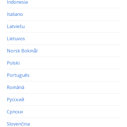
Indonesia
Italiano
Latviešu
Lietuvos
Norsk Bokmål
Polski
Português
Română
Русский
Српски
Slovenčina