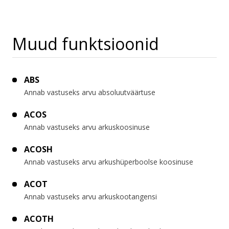
Muud funktsioonid
ABS
Annab vastuseks arvu absoluutväärtuse
ACOS
Annab vastuseks arvu arkuskoosinuse
ACOSH
Annab vastuseks arvu arkushüperboolse koosinuse
ACOT
Annab vastuseks arvu arkuskootangensi
ACOTH