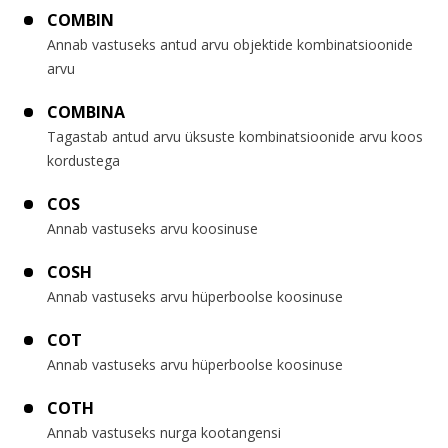
COMBIN
Annab vastuseks antud arvu objektide kombinatsioonide
arvu
COMBINA
Tagastab antud arvu üksuste kombinatsioonide arvu koos
kordustega
COS
Annab vastuseks arvu koosinuse
COSH
Annab vastuseks arvu hüperboolse koosinuse
COT
Annab vastuseks arvu hüperboolse koosinuse
COTH
Annab vastuseks nurga kootangensi