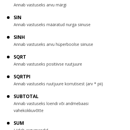
Annab vastuseks arvu märgi
SIN
Annab vastuseks määratud nurga siinuse
SINH
Annab vastuseks arvu hüperboolse siinuse
SQRT
Annab vastuseks positiivse ruutjuure
SQRTPI
Annab vastuseks ruutjuure korrutisest (arv * pii)
SUBTOTAL
Annab vastuseks loendi või andmebaasi
vahekokkuvõtte
SUM