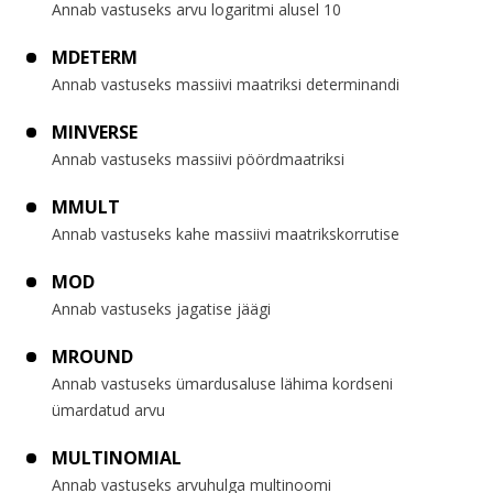
Annab vastuseks arvu logaritmi alusel 10
MDETERM
Annab vastuseks massiivi maatriksi determinandi
MINVERSE
Annab vastuseks massiivi pöördmaatriksi
MMULT
Annab vastuseks kahe massiivi maatrikskorrutise
MOD
Annab vastuseks jagatise jäägi
MROUND
Annab vastuseks ümardusaluse lähima kordseni
ümardatud arvu
MULTINOMIAL
Annab vastuseks arvuhulga multinoomi