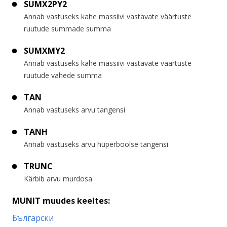
SUMX2PY2
Annab vastuseks kahe massiivi vastavate väärtuste
ruutude summade summa
SUMXMY2
Annab vastuseks kahe massiivi vastavate väärtuste
ruutude vahede summa
TAN
Annab vastuseks arvu tangensi
TANH
Annab vastuseks arvu hüperboolse tangensi
TRUNC
Kärbib arvu murdosa
MUNIT muudes keeltes:
Български